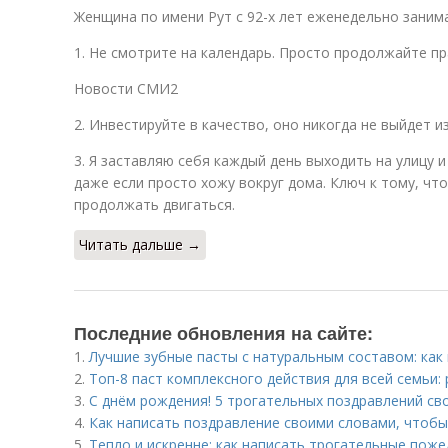
Женщина по имени Рут с 92-х лет еженедельно заним
1. Не смотрите на календарь. Просто продолжайте п
Новости СМИ2
2. Инвестируйте в качество, оно никогда не выйдет и
3. Я заставляю себя каждый день выходить на улицу 
даже если просто хожу вокруг дома. Ключ к тому, ч
продолжать двигаться.
Читать дальше →
Последние обновления на сайте:
1.
Лучшие зубные пасты с натуральным составом: как
2.
Топ-8 паст комплексного действия для всей семьи:
3.
С днём рождения! 5 трогательных поздравлений св
4.
Как написать поздравление своими словами, чтобы
5.
Тепло и искренне: как написать трогательные пож