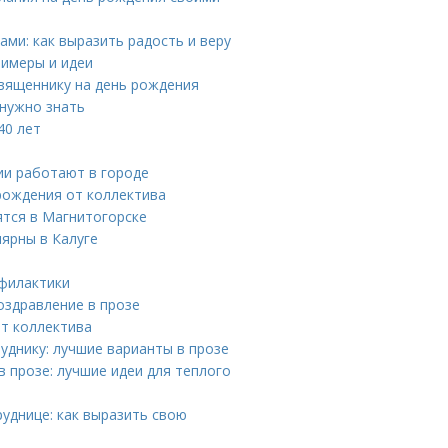
ми: как выразить радость и веру
римеры и идеи
священнику на день рождения
 нужно знать
40 лет
ии работают в городе
рождения от коллектива
ятся в Магнитогорске
ярны в Калуге
офилактики
оздравление в прозе
от коллектива
уднику: лучшие варианты в прозе
 прозе: лучшие идеи для теплого
уднице: как выразить свою