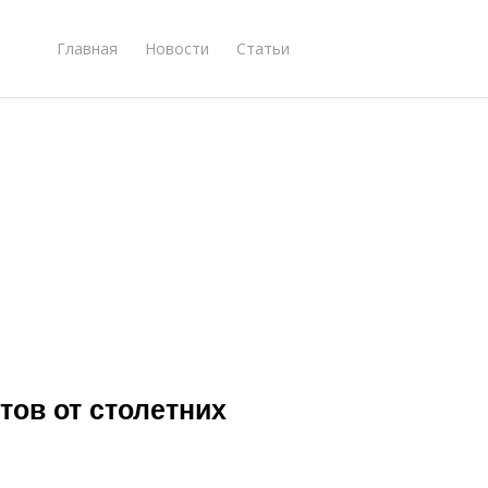
Главная
Новости
Статьи
тов от столетних