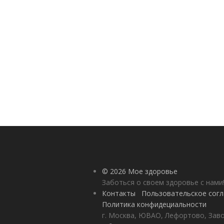
© 2026 Мое здоровье
Заботься о своем здоровье с нами
Контакты
Пользовательское сог
Политика конфидециальности
г. Москва, ЮВАО, Лефортово, Заво