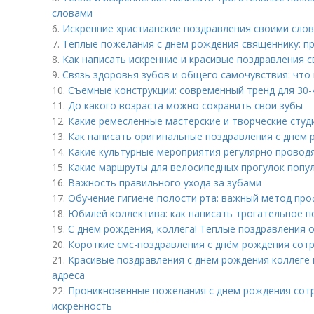
словами
6.
Искренние христианские поздравления своими слова
7.
Теплые пожелания с днем рождения священнику: п
8.
Как написать искренние и красивые поздравления 
9.
Связь здоровья зубов и общего самочувствия: что
10.
Съемные конструкции: современный тренд для 30-
11.
До какого возраста можно сохранить свои зубы
12.
Какие ремесленные мастерские и творческие студ
13.
Как написать оригинальные поздравления с днем 
14.
Какие культурные мероприятия регулярно провод
15.
Какие маршруты для велосипедных прогулок попул
16.
Важность правильного ухода за зубами
17.
Обучение гигиене полости рта: важный метод пр
18.
Юбилей коллектива: как написать трогательное п
19.
С днем рождения, коллега! Теплые поздравления 
20.
Короткие смс-поздравления с днём рождения сотр
21.
Красивые поздравления с днем рождения коллеге в
адреса
22.
Проникновенные пожелания с днем рождения сотр
искренность