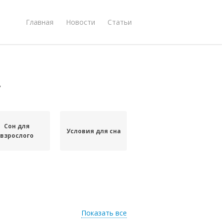
Главная
Новости
Статьи
у
Сон для
Условия для сна
взрослого
Показать все