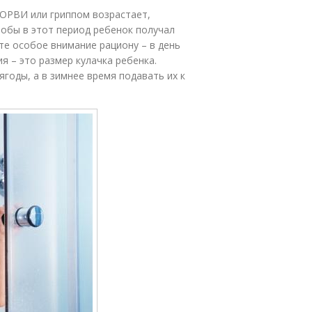
 ОРВИ или гриппом возрастает,
обы в этот период ребенок получал
те особое внимание рациону – в день
я – это размер кулачка ребенка.
годы, а в зимнее время подавать их к