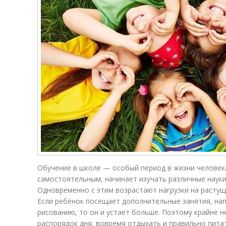
Обучение в школе — особый период в жизни человек
самостоятельным, начинает изучать различные науки 
Одновременно с этим возрастают нагрузки на растущи
Если ребёнок посещает дополнительные занятия, нап
рисованию, то он и устает больше. Поэтому крайне
распорядок дня, вовремя отдыхать и правильно пита