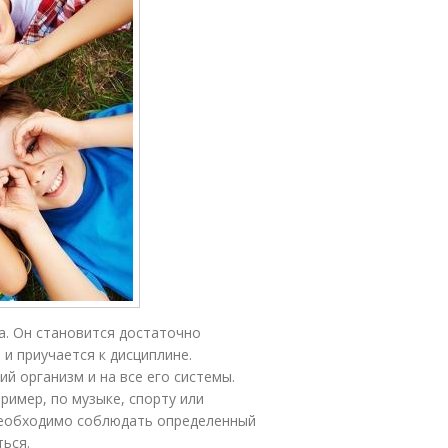
а. Он становится достаточно
и приучается к дисциплине.
й организм и на все его системы.
ример, по музыке, спорту или
 необходимо соблюдать определенный
ться.