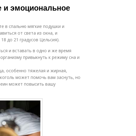
е и эмоциональное
е в спальню мягкие подушки и
виться от света из окна, и
8 до 21 градусов Цельсия).
ься и вставать в одно и же время
организму привыкнуть к режиму сна и
ща, особенно тяжелая и жирная,
коголь может помочь вам заснуть, но
феин может повысить вашу