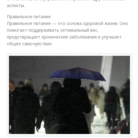
аспекты.
Правильное питание
Правильное питание — это основа здоровой жизни. Оно
помогает поддерживать оптимальный вес,
предотвращает хронические заболевания и улучшает
общее самочувствие.