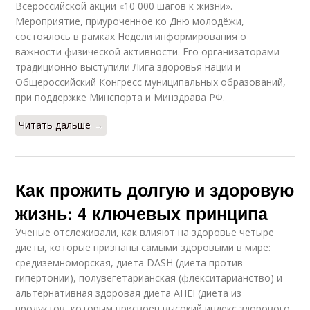
Всероссийской акции «10 000 шагов к жизни».
Мероприятие, приуроченное ко Дню молодёжи,
состоялось в рамках Недели информирования о
важности физической активности. Его организаторами
традиционно выступили Лига здоровья нации и
Общероссийский Конгресс муниципальных образований,
при поддержке Минспорта и Минздрава РФ.
Читать дальше →
Как прожить долгую и здоровую
жизнь: 4 ключевых принципа
Ученые отслеживали, как влияют на здоровье четыре
диеты, которые признаны самыми здоровыми в мире:
средиземноморская, диета DASH (диета против
гипертонии), полувегетарианская (флекситарианство) и
альтернативная здоровая диета AHEI (диета из
продуктов, которым присвоен высокий индекс здорового