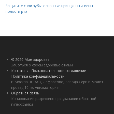
Защитите свои зубы: основные принципы гигиены
полости рта
© 2026 Мое здоровье
Заботься о своем здоровье с нами!
Контакты
Пользовательское соглашение
Политика конфидециальности
г. Москва, ЮВАО, Лефортово, Завода Серп и Молот
проезд 10, м. Авиамоторная
Обратная связь
Копирование разрешено при указании обратной
гиперссылки.