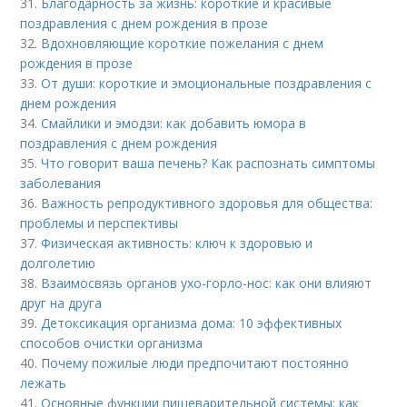
31.
Благодарность за жизнь: короткие и красивые
поздравления с днем рождения в прозе
32.
Вдохновляющие короткие пожелания с днем
рождения в прозе
33.
От души: короткие и эмоциональные поздравления с
днем рождения
34.
Смайлики и эмодзи: как добавить юмора в
поздравления с днем рождения
35.
Что говорит ваша печень? Как распознать симптомы
заболевания
36.
Важность репродуктивного здоровья для общества:
проблемы и перспективы
37.
Физическая активность: ключ к здоровью и
долголетию
38.
Взаимосвязь органов ухо-горло-нос: как они влияют
друг на друга
39.
Детоксикация организма дома: 10 эффективных
способов очистки организма
40.
Почему пожилые люди предпочитают постоянно
лежать
41.
Основные функции пищеварительной системы: как