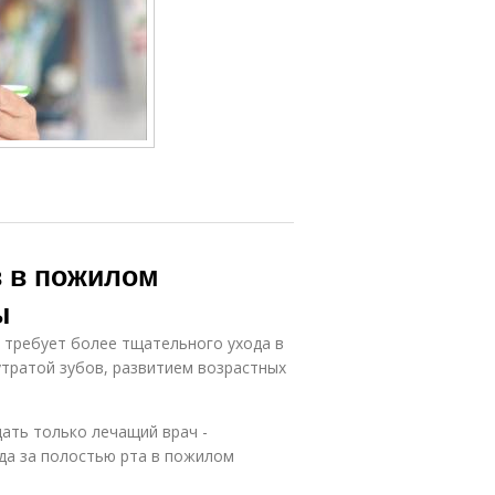
в в пожилом
ы
 требует более тщательного ухода в
утратой зубов, развитием возрастных
ать только лечащий врач -
да за полостью рта в пожилом