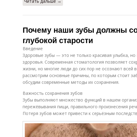
Читать дальше →
Почему наши зубы должны со
глубокой старости
Введение
Здоровые зубы — это не только красивая улыбка, но
здоровья. Современная стоматология позволяет сох
жизни, но многие люди до сих пор не осознают всей 
рассмотрим основные причины, по которым стоит заб
обсудим современные методы их сохранения.
Важность сохранения зубов
Зубы выполняют множество функций в нашем органи
пережёвывания пищи, правильного произнесения речи
Потеря зубов может привести к серьёзным последств