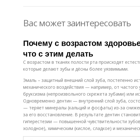
Вас может заинтересовать
Почему с возрастом здоровье
что с этим делать
С возрастом в тканях полости рта происходят естес
которые делают зубы и дёсны более уязвимыми.
Эмаль – защитный внешний слой зуба, постепенно ис
механического воздействия — например, от частого
бруксизма (непроизвольного скрежета зубами) или и
Одновременно дентин — внутренний слой зуба, состо
— теряет минералы (кальций и фосфаты) из-за сниже
за его восстановление. В результате дентин станови
гиперестезии — повышенной чувствительности зубов
холодное), химическим (кислое, сладкое) и механичес