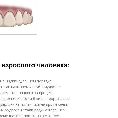
 взрослого человека:
я в индивидуальном порядке,
ов. Так называемые зубы мудрости
ольшинства пациентов процесс
я волнения, если 8-ки не прорезались
орых они не появились на протяжении
убы мудрости стали редким явлением
ременного человека. Отсутствует