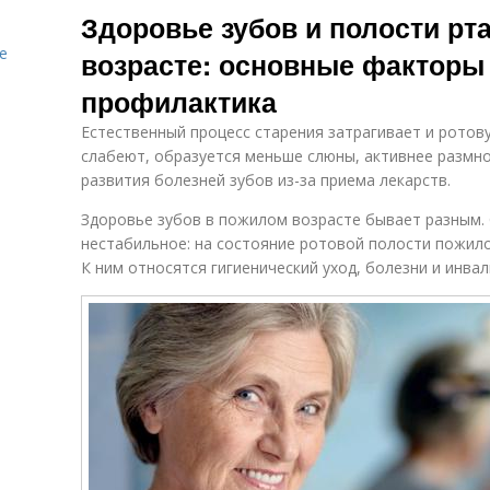
Здоровье зубов и полости рт
е
возрасте: основные факторы 
профилактика
Естественный процесс старения затрагивает и ротов
слабеют, образуется меньше слюны, активнее размн
развития болезней зубов из-за приема лекарств.
Здоровье зубов в пожилом возрасте бывает разным.
нестабильное: на состояние ротовой полости пожил
К ним относятся гигиенический уход, болезни и инвал