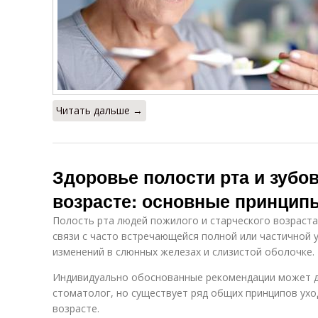
Читать дальше →
Здоровье полости рта и зубо
возрасте: основные принцип
Полость рта людей пожилого и старческого возраста
связи с часто встречающейся полной или частичной 
изменений в слюнных железах и слизистой оболочке.
Индивидуально обоснованные рекомендации может д
стоматолог, но существует ряд общих принципов ухо
возрасте.