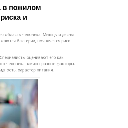
а в пожилом
риска и
ую область человека. Мышцы и десны
ожаются бактерии, появляется риск
 Специалисты оценивают его как
ого человека влияют разные факторы.
идность, характер питания.