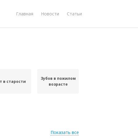
Главная
Новости
Статьи
Зубов в пожилом
т в старости
возрасте
Показать все