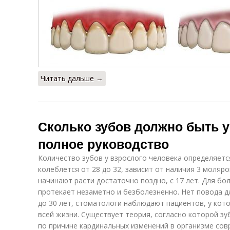
Читать дальше →
Сколько зубов должно быть у
полное руководство
Количество зубов у взрослого человека определяетс
колеблется от 28 до 32, зависит от наличия 3 моляр
начинают расти достаточно поздно, с 17 лет. Для б
протекает незаметно и безболезненно. Нет повода дл
до 30 лет, стоматологи наблюдают пациентов, у кот
всей жизни. Существует теория, согласно которой з
по причине кардинальных изменений в организме сов