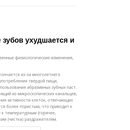
 зубов ухудшается и
твенные физиологические изменения,
тончается из-за многолетнего
 употребления твёрдой пищи,
спользования абразивных зубных паст.
ящий из микроскопических канальцев,
ния активности клеток, отвечающих
тся более пористым, что приводит к
 к температурным (горячее,
ким (чистка) раздражителям.