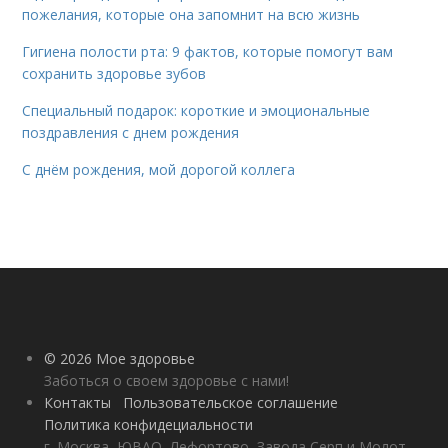
пожелания, которые она запомнит на всю жизнь
Гигиена полости рта: 9 фактов, которые помогут вам
сохранить здоровье зубов
Специальный подарок: короткие и эмоциональные
поздравления с днем рождения
С днём рождения, мой дорогой коллега
© 2026 Мое здоровье
Заботься о своем здоровье с нами!
Контакты
Пользовательское соглашение
Политика конфидециальности
г. Москва, ЮВАО, Лефортово, Завода Серп и Молот