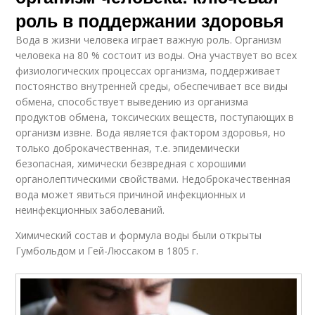
роль в поддержании здоровья
Вода в жизни человека играет важную роль. Организм
человека на 80 % состоит из воды. Она участвует во всех
физиологических процессах организма, поддерживает
постоянство внутренней среды, обеспечивает все виды
обмена, способствует выведению из организма
продуктов обмена, токсических веществ, поступающих в
организм извне. Вода является фактором здоровья, но
только доброкачественная, т.е. эпидемически
безопасная, химически безвредная с хорошими
органолептическими свойствами. Недоброкачественная
вода может явиться причиной инфекционных и
неинфекционных заболеваний.
Химический состав и формула воды были открыты
Гумбольдом и Гей-Люссаком в 1805 г.