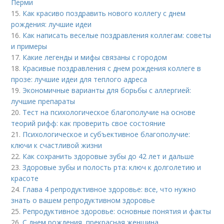
Перми
15.
Как красиво поздравить нового коллегу с днем
рождения: лучшие идеи
16.
Как написать веселые поздравления коллегам: советы
и примеры
17.
Какие легенды и мифы связаны с городом
18.
Красивые поздравления с днем рождения коллеге в
прозе: лучшие идеи для теплого адреса
19.
Экономичные варианты для борьбы с аллергией:
лучшие препараты
20.
Тест на психологическое благополучие на основе
теорий рифф: как проверить свое состояние
21.
Психологическое и субъективное благополучие:
ключи к счастливой жизни
22.
Как сохранить здоровые зубы до 42 лет и дальше
23.
Здоровые зубы и полость рта: ключ к долголетию и
красоте
24.
Глава 4 репродуктивное здоровье: все, что нужно
знать о вашем репродуктивном здоровье
25.
Репродуктивное здоровье: основные понятия и факты
26.
С днем рождения, прекрасная женщина