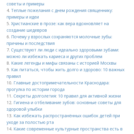
советы и примеры
4.
Теплые пожелания с днем рождения священнику:
примеры и идеи
5.
Христианские в прозе: как вера вдохновляет на
создание шедевров
6.
Почему у взрослых сохраняются молочные зубы:
причины и последствия
7.
Существуют ли люди с идеально здоровыми зубами:
можно ли избежать кариеса и других проблем
8.
Какие легенды и мифы связаны с историей Москвы
9.
Как питаться, чтобы жить долго и здорово: 10 важных
правил
10.
Главные достопримечательности Краснодара:
прогулка по истории города
11.
Секреты долголетия: 10 правил для активной жизни
12.
Гигиена и отбеливание зубов: основные советы для
здоровой улыбки
13.
Как избежать распространённых ошибок детей при
уходе за полостью рта
14.
Какие современные культурные пространства есть в