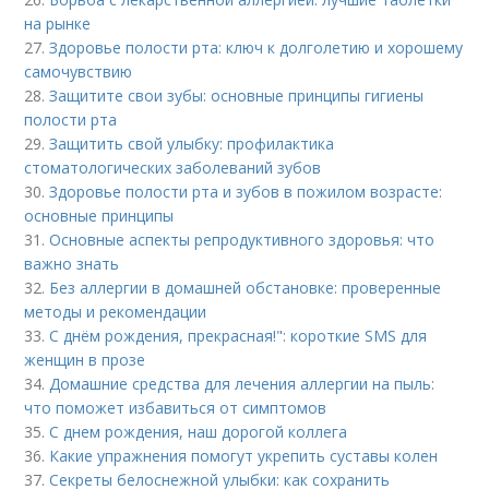
на рынке
27.
Здоровье полости рта: ключ к долголетию и хорошему
самочувствию
28.
Защитите свои зубы: основные принципы гигиены
полости рта
29.
Защитить свой улыбку: профилактика
стоматологических заболеваний зубов
30.
Здоровье полости рта и зубов в пожилом возрасте:
основные принципы
31.
Основные аспекты репродуктивного здоровья: что
важно знать
32.
Без аллергии в домашней обстановке: проверенные
методы и рекомендации
33.
С днём рождения, прекрасная!": короткие SMS для
женщин в прозе
34.
Домашние средства для лечения аллергии на пыль:
что поможет избавиться от симптомов
35.
С днем рождения, наш дорогой коллега
36.
Какие упражнения помогут укрепить суставы колен
37.
Секреты белоснежной улыбки: как сохранить