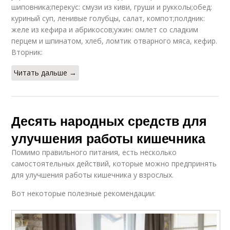
шиповника;перекус: смузи из киви, груши и рукколы;обед:
куриный суп, ленивые голубцы, салат, компот;полдник:
желе из кефира и абрикосов;ужин: омлет со сладким
перцем и шпинатом, хлеб, ломтик отварного мяса, кефир.
Вторник:
Читать дальше →
Десять народных средств для
улучшения работы кишечника
Помимо правильного питания, есть несколько
самостоятельных действий, которые можно предпринять
для улучшения работы кишечника у взрослых.
Вот некоторые полезные рекомендации: