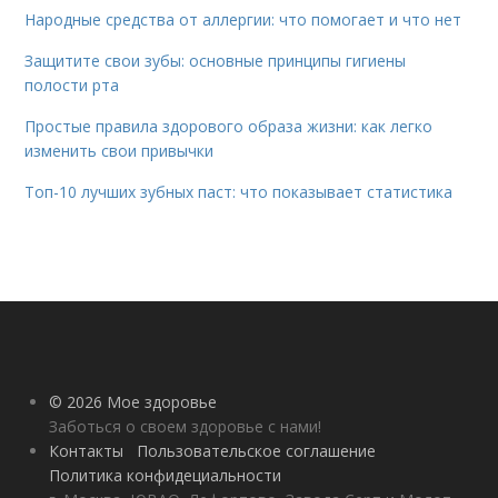
Народные средства от аллергии: что помогает и что нет
Защитите свои зубы: основные принципы гигиены
полости рта
Простые правила здорового образа жизни: как легко
изменить свои привычки
Топ-10 лучших зубных паст: что показывает статистика
© 2026 Мое здоровье
Заботься о своем здоровье с нами!
Контакты
Пользовательское соглашение
Политика конфидециальности