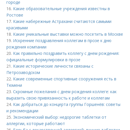
городе
16.
Какие образовательные учреждения известны в
Ростове
17.
Какие набережные Астрахани считаются самыми
красивыми
18.
Какие уникальные выставки можно посетить в Москве
19.
Искренние поздравления коллегам в прозе к дню
рождения компании
20.
Как правильно поздравить коллегу с днем рождения:
официальные формулировки в прозе
21.
Какие исторические личности связаны с
Петрозаводском
22.
Какие современные спортивные сооружения есть в
Тюмени
23.
Скромные пожелания с днем рождения коллеге: как
выразить свою привязанность к работе и коллегам
24.
Как добраться до концерта группы Горшенёв: советы
и рекомендации
25.
Экономический выбор: недорогие таблетки от
аллергии, которые работают
26.
Борьба с лекарственной аллергией: лучшие таблетки