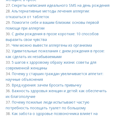
27.
Секреты написания идеального SMS на день рождения
28.
Альтернативные методы лечения аллергии:
отказаться от таблеток
29.
Помогите себе и вашим близким: основы первой
помощи при аллергии
30.
С днём рождения в прозе короткие: 10 способов
выразить свои чувства
31.
Чем можно вывести аллергены из организма
32.
Удивительные пожелания с днем рождения в прозе:
как сделать их незабываемыми
33.
5 шагов к здоровому образу жизни: советы для
современной женщины
34.
Почему у старших граждан увеличивается аппетит:
научные объяснения
35.
Вред курения: зачем бросить привычку
36.
Важность здоровья женщин и детей: как обеспечить
их благополучие
37.
Почему пожилые люди испытывают частую
потребность посещать туалет по большому
38.
Как забота о здоровье позвоночника влияет на