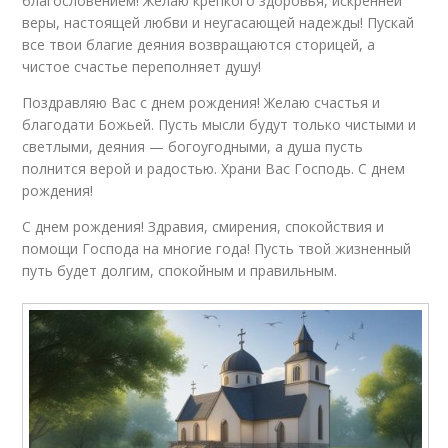
благословением! Желаю крепкого здоровья, искренней
веры, настоящей любви и неугасающей надежды! Пускай
все твои благие деяния возвращаются сторицей, а
чистое счастье переполняет душу!
Поздравляю Вас с днем рождения! Желаю счастья и
благодати Божьей. Пусть мысли будут только чистыми и
светлыми, деяния — богоугодными, а душа пусть
полнится верой и радостью. Храни Вас Господь. С днем
рождения!
С днем рождения! Здравия, смирения, спокойствия и
помощи Господа на многие года! Пусть твой жизненный
путь будет долгим, спокойным и правильным.