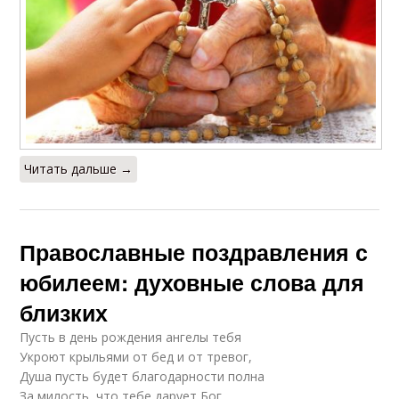
Читать дальше →
Православные поздравления с
юбилеем: духовные слова для
близких
Пусть в день рождения ангелы тебя
Укроют крыльями от бед и от тревог,
Душа пусть будет благодарности полна
За милость, что тебе дарует Бог.