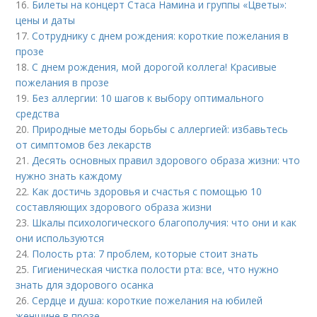
16.
Билеты на концерт Стаса Намина и группы «Цветы»:
цены и даты
17.
Сотруднику с днем рождения: короткие пожелания в
прозе
18.
С днем рождения, мой дорогой коллега! Красивые
пожелания в прозе
19.
Без аллергии: 10 шагов к выбору оптимального
средства
20.
Природные методы борьбы с аллергией: избавьтесь
от симптомов без лекарств
21.
Десять основных правил здорового образа жизни: что
нужно знать каждому
22.
Как достичь здоровья и счастья с помощью 10
составляющих здорового образа жизни
23.
Шкалы психологического благополучия: что они и как
они используются
24.
Полость рта: 7 проблем, которые стоит знать
25.
Гигиеническая чистка полости рта: все, что нужно
знать для здорового осанка
26.
Сердце и душа: короткие пожелания на юбилей
женщине в прозе