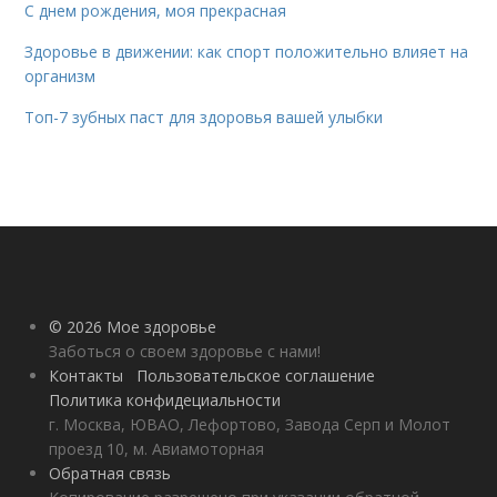
С днем рождения, моя прекрасная
Здоровье в движении: как спорт положительно влияет на
организм
Топ-7 зубных паст для здоровья вашей улыбки
© 2026 Мое здоровье
Заботься о своем здоровье с нами!
Контакты
Пользовательское соглашение
Политика конфидециальности
г. Москва, ЮВАО, Лефортово, Завода Серп и Молот
проезд 10, м. Авиамоторная
Обратная связь