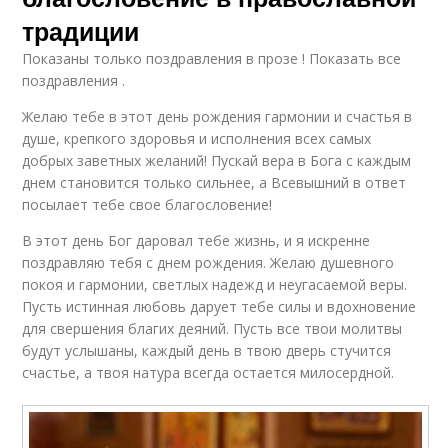
традиции
Показаны только поздравления в прозе ! Показать все
поздравления .
Желаю тебе в этот день рождения гармонии и счастья в
душе, крепкого здоровья и исполнения всех самых
добрых заветных желаний! Пускай вера в Бога с каждым
днем становится только сильнее, а Всевышний в ответ
посылает тебе свое благословение!
В этот день Бог даровал тебе жизнь, и я искренне
поздравляю тебя с днем рождения. Желаю душевного
покоя и гармонии, светлых надежд и неугасаемой веры.
Пусть истинная любовь дарует тебе силы и вдохновение
для свершения благих деяний. Пусть все твои молитвы
будут услышаны, каждый день в твою дверь стучится
счастье, а твоя натура всегда остается милосердной.