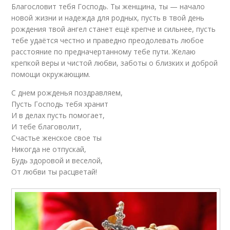
Благословит тебя Господь. Ты женщина, ты — начало
новой жизни и надежда для родных, пусть в твой день
рождения твой ангел станет ещё крепче и сильнее, пусть
тебе удаётся честно и праведно преодолевать любое
расстояние по предначертанному тебе пути. Желаю
крепкой веры и чистой любви, заботы о близких и доброй
помощи окружающим.
С днем рожденья поздравляем,
Пусть Господь тебя хранит
И в делах пусть помогает,
И тебе благоволит,
Счастье женское свое ты
Никогда не отпускай,
Будь здоровой и веселой,
От любви ты расцветай!