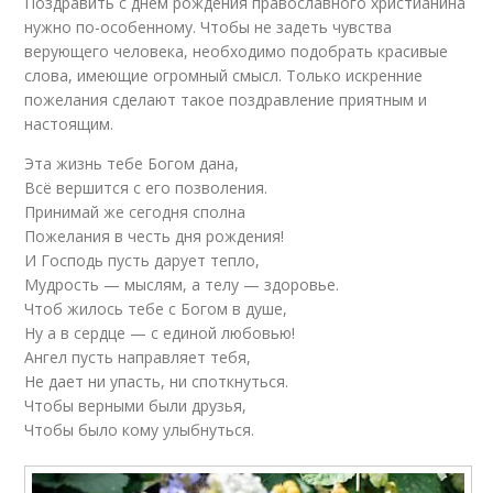
Поздравить с днем рождения православного христианина
нужно по-особенному. Чтобы не задеть чувства
верующего человека, необходимо подобрать красивые
слова, имеющие огромный смысл. Только искренние
пожелания сделают такое поздравление приятным и
настоящим.
Эта жизнь тебе Богом дана,
Всё вершится с его позволения.
Принимай же сегодня сполна
Пожелания в честь дня рождения!
И Господь пусть дарует тепло,
Мудрость — мыслям, а телу — здоровье.
Чтоб жилось тебе с Богом в душе,
Ну а в сердце — с единой любовью!
Ангел пусть направляет тебя,
Не дает ни упасть, ни споткнуться.
Чтобы верными были друзья,
Чтобы было кому улыбнуться.