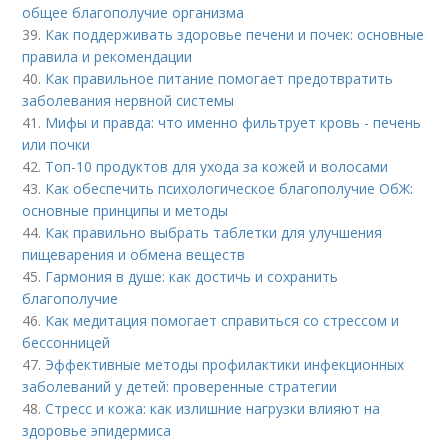
общее благополучие организма
39.
Как поддерживать здоровье печени и почек: основные
правила и рекомендации
40.
Как правильное питание помогает предотвратить
заболевания нервной системы
41.
Мифы и правда: что именно фильтрует кровь - печень
или почки
42.
Топ-10 продуктов для ухода за кожей и волосами
43.
Как обеспечить психологическое благополучие ОбЖ:
основные принципы и методы
44.
Как правильно выбрать таблетки для улучшения
пищеварения и обмена веществ
45.
Гармония в душе: как достичь и сохранить
благополучие
46.
Как медитация помогает справиться со стрессом и
бессонницей
47.
Эффективные методы профилактики инфекционных
заболеваний у детей: проверенные стратегии
48.
Стресс и кожа: как излишние нагрузки влияют на
здоровье эпидермиса