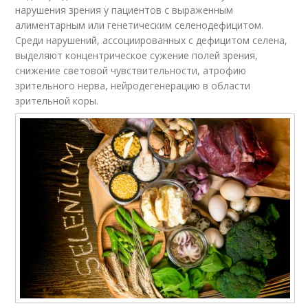
нарушения зрения у пациентов с выраженным
алиментарным или генетическим селенодефицитом.
Среди нарушений, ассоциированных с дефицитом селена,
выделяют концентрическое сужение полей зрения,
снижение световой чувствительности, атрофию
зрительного нерва, нейродегенерацию в области
зрительной коры.