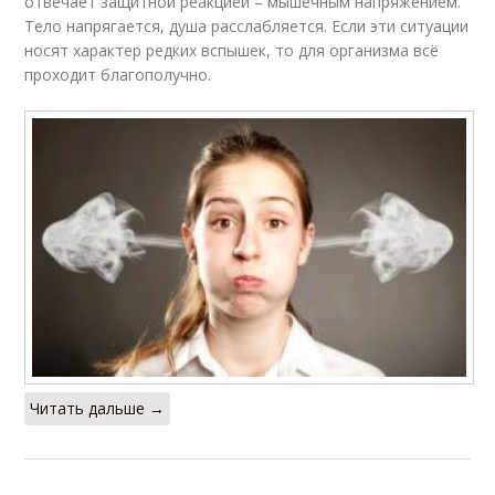
отвечает защитной реакцией – мышечным напряжением.
Тело напрягается, душа расслабляется. Если эти ситуации
носят характер редких вспышек, то для организма всё
проходит благополучно.
Читать дальше →