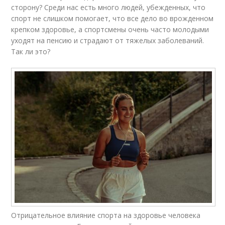
сторону? Среди нас есть много людей, убежденных, что
спорт не слишком помогает, что все дело во врожденном
крепком здоровье, а спортсмены очень часто молодыми
уходят на пенсию и страдают от тяжелых заболеваний.
Так ли это?
Отрицательное влияние спорта на здоровье человека