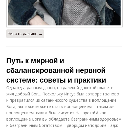
Читать дальше →
Путь к мирной и
сбалансированной нервной
системе: советы и практики
Однажды, давным-давно, на далекой-далекой планете
жил добрый Бог… Поскольку Иисус был сотворен заново
и превратился из сатанинского существа в воплощение
Бога, вы тоже можете стать воплощением – таким же
воплощением, каким был Иисус из Назарета! А как
воплощение Бога вы обладаете безграничным здоровьем
и безграничным богатством – дворцом наподобие Тадж-