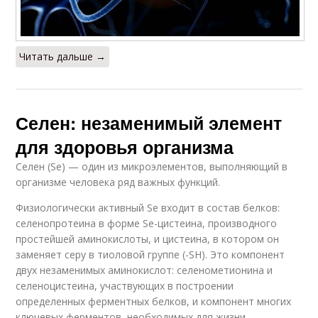
Читать дальше →
Селен: незаменимый элемент
для здоровья организма
Селен (Se) — один из микроэлементов, выполняющий в
организме человека ряд важных функций.
Физиологически активный Se входит в состав белков:
селенопротеина в форме Se-цистеина, производного
простейшей аминокислоты, и цистеина, в котором он
заменяет серу в тиоловой группе (-SH). Это компонент
двух незаменимых аминокислот: селенометионина и
селеноцистеина, участвующих в построении
определенных ферментных белков, и компонент многих
ключевых ферментов, необходимых для жизни.