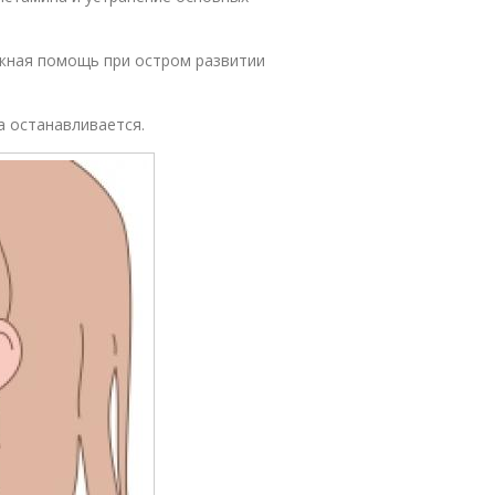
жная помощь при остром развитии
а останавливается.