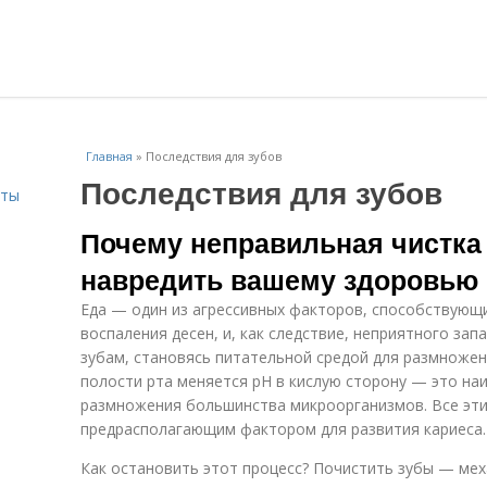
Главная
»
Последствия для зубов
Последствия для зубов
сты
Почему неправильная чистка
навредить вашему здоровью
Еда — один из агрессивных факторов, способствующ
воспаления десен, и, как следствие, неприятного зап
зубам, становясь питательной средой для размножен
полости рта меняется рН в кислую сторону — это на
размножения большинства микроорганизмов. Все эти
предрасполагающим фактором для развития кариеса.
Как остановить этот процесс? Почистить зубы — ме