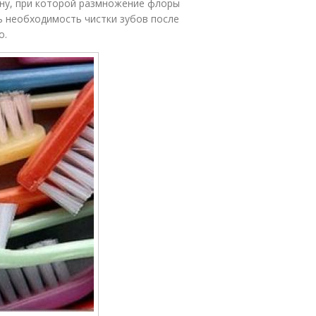
ону, при которой размножение флоры
ь необходимость чистки зубов после
о.