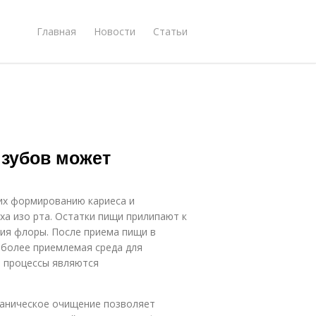
Главная
Новости
Статьи
 зубов может
их формированию кариеса и
аха изо рта. Остатки пищи прилипают к
ия флоры. После приема пищи в
иболее приемлемая среда для
 процессы являются
ханическое очищение позволяет