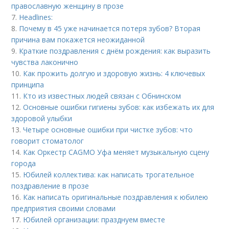
православную женщину в прозе
7.
Headlines:
8.
Почему в 45 уже начинается потеря зубов? Вторая
причина вам покажется неожиданной
9.
Краткие поздравления с днём рождения: как выразить
чувства лаконично
10.
Как прожить долгую и здоровую жизнь: 4 ключевых
принципа
11.
Кто из известных людей связан с Обнинском
12.
Основные ошибки гигиены зубов: как избежать их для
здоровой улыбки
13.
Четыре основные ошибки при чистке зубов: что
говорит стоматолог
14.
Как Оркестр CAGMO Уфа меняет музыкальную сцену
города
15.
Юбилей коллектива: как написать трогательное
поздравление в прозе
16.
Как написать оригинальные поздравления к юбилею
предприятия своими словами
17.
Юбилей организации: празднуем вместе