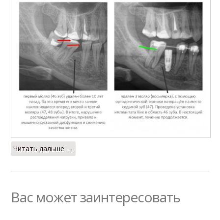
Читать дальше →
Вас может заинтересовать