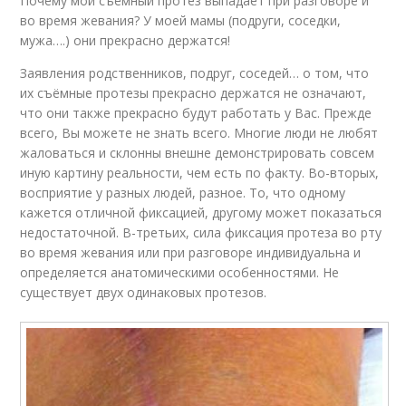
Почему мой съёмный протез выпадает при разговоре и
во время жевания? У моей мамы (подруги, соседки,
мужа….) они прекрасно держатся!
Заявления родственников, подруг, соседей… о том, что
их съёмные протезы прекрасно держатся не означают,
что они также прекрасно будут работать у Вас. Прежде
всего, Вы можете не знать всего. Многие люди не любят
жаловаться и склонны внешне демонстрировать совсем
иную картину реальности, чем есть по факту. Во-вторых,
восприятие у разных людей, разное. То, что одному
кажется отличной фиксацией, другому может показаться
недостаточной. В-третьих, сила фиксация протеза во рту
во время жевания или при разговоре индивидуальна и
определяется анатомическими особенностями. Не
существует двух одинаковых протезов.