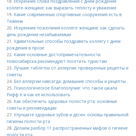
18.
Искренние слова поздравления с днем рождения
коллеге-женщине: как выразить теплоту и уважение
19.
Какие современные спортивные сооружения есть в
Тюмени
20.
Искренние пожелания коллеге женщине: как сделать
день рождения незабываемым
21.
Удивительные способы поздравить коллегу с днем
рождения в прозе
22.
Какие основные достопримечательности
Новосибирска рекомендуют посетить туристам
23.
Лучшие таблетки от аллергии: проверенные рецепты и
советы
24.
Без аллергии навсегда: домашние способы и рецепты
25.
Психологическое благополучие: что такое шкала
Рифф К и как ее использовать
26.
Как обеспечить здоровье полости рта: основные
советы и рекомендации
27.
Улучшите здоровье зубов и дёсен: основы правильной
гигиены полости рта
28.
Делаем разбор 11 распространенных мифов о гигиене
полости рта