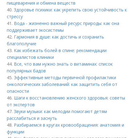
пищеварения и обмена веществ
40.
Здоровье психики: как укрепить свою устойчивость к
стрессу
41.
Вода - жизненно важный ресурс природы: как она
поддерживает экосистемы
42.
Гармония в душе: как достичь и сохранить
благополучие
43.
Как избежать болей в спине: рекомендации
специалистов клиники
44.
Все, что вам нужно знать о витаминах: список
популярных бадов
45.
Эффективные методы первичной профилактики
онкологических заболеваний: как защитить себя от
опасности
46.
Шаги к восстановлению женского здоровья: советы
от экспертов
47.
Звуки музыки: как мелодии помогают детям
расслабиться и заснуть
48.
Разбираемся в кругах кровообращения: анатомия и
функции