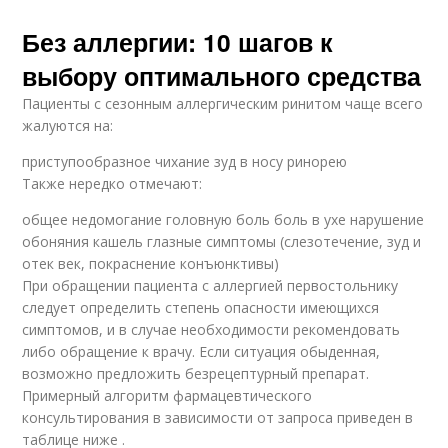
Без аллергии: 10 шагов к
выбору оптимального средства
Пациенты с сезонным аллергическим ринитом чаще всего
жалуются на:
приступообразное чихание зуд в носу ринорею
Также нередко отмечают:
общее недомогание головную боль боль в ухе нарушение
обоняния кашель глазные симптомы (слезотечение, зуд и
отек век, покраснение конъюнктивы)
При обращении пациента с аллергией первостольнику
следует определить степень опасности имеющихся
симптомов, и в случае необходимости рекомендовать
либо обращение к врачу. Если ситуация обыденная,
возможно предложить безрецептурный препарат.
Примерный алгоритм фармацевтического
консультирования в зависимости от запроса приведен в
таблице ниже .