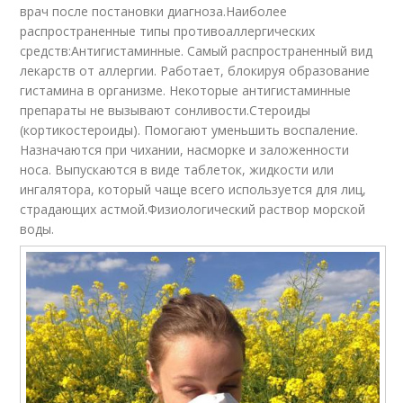
врач после постановки диагноза.Наиболее
распространенные типы противоаллергических
средств:Антигистаминные. Самый распространенный вид
лекарств от аллергии. Работает, блокируя образование
гистамина в организме. Некоторые антигистаминные
препараты не вызывают сонливости.Стероиды
(кортикостероиды). Помогают уменьшить воспаление.
Назначаются при чихании, насморке и заложенности
носа. Выпускаются в виде таблеток, жидкости или
ингалятора, который чаще всего используется для лиц,
страдающих астмой.Физиологический раствор морской
воды.