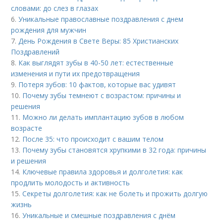
словами: до слез в глазах
6.
Уникальные православные поздравления с днем
рождения для мужчин
7.
День Рождения в Свете Веры: 85 Христианских
Поздравлений
8.
Как выглядят зубы в 40-50 лет: естественные
изменения и пути их предотвращения
9.
Потеря зубов: 10 фактов, которые вас удивят
10.
Почему зубы темнеют с возрастом: причины и
решения
11.
Можно ли делать имплантацию зубов в любом
возрасте
12.
После 35: что происходит с вашим телом
13.
Почему зубы становятся хрупкими в 32 года: причины
и решения
14.
Ключевые правила здоровья и долголетия: как
продлить молодость и активность
15.
Секреты долголетия: как не болеть и прожить долгую
жизнь
16.
Уникальные и смешные поздравления с днём