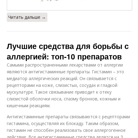
Читать дальше →
Лучшие средства для борьбы с
аллергией: топ-10 препаратов
Самыми распространенными лекарствами от аллергии
являются антигистаминные препараты. Гистамин – это
медиатор аллергических реакций. Он связывается с
рецепторами на коже, слизистых, сосудах и гладкой
мускулатуре. Такое связывание приводит к отеку
слизистой оболочки носа, спазму бронхов, кожным и
кишечным реакциям.
Антигистаминные препараты связываются с рецепторами
гистамина, осуществляя их блокаду. Таким образом,
гистамин не способен реализовать свое аллергогенное
действие. Все антигистаминные средства делятся на 3