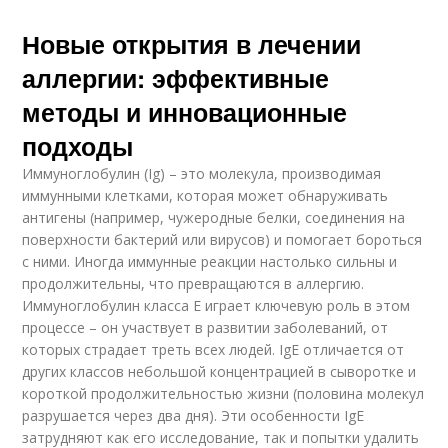
Новые открытия в лечении
аллергии: эффективные
методы и инновационные
подходы
Иммуноглобулин (Ig) – это молекула, производимая
иммунными клетками, которая может обнаруживать
антигены (например, чужеродные белки, соединения на
поверхности бактерий или вирусов) и помогает бороться
с ними. Иногда иммунные реакции настолько сильны и
продолжительны, что превращаются в аллергию.
Иммуноглобулин класса Е играет ключевую роль в этом
процессе – он участвует в развитии заболеваний, от
которых страдает треть всех людей. IgE отличается от
других классов небольшой концентрацией в сыворотке и
короткой продолжительностью жизни (половина молекул
разрушается через два дня). Эти особенности IgE
затрудняют как его исследование, так и попытки удалить