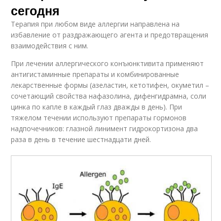
сегодня
Терапия при любом виде аллергии направлена на
избавление от раздражающего агента и предотвращения
взаимодействия с ним.
При лечении аллергического конъюнктивита применяют
антигистаминные препараты и комбинированные
лекарственные формы (азеластин, кетотифен, окуметил –
сочетающий свойства нафазолина, дифенгидрамна, соли
цинка по капле в каждый глаз дважды в день). При
тяжелом течении используют препараты гормонов
надпочечников: глазной линимент гидрокортизона два
раза в день в течение шестнадцати дней.