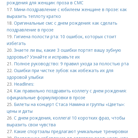
рождения для женщин: проза в СМС
17.
Мини-поздравление с юбилеем женщине в прозе: как
выразить теплоту кратко
18.
Оригинальные смс с днем рождения: как сделать
поздравление в прозе
19.
Гигиена полости рта: 10 ошибок, которых стоит
избегать
20.
Знаете ли вы, какие 3 ошибки портят вашу зубную
здоровье? Узнайте и исправьте их
21.
Полное руководство: 9 правил ухода за полостью рта
22.
Ошибки при чистке зубов: как избежать их для
здоровой улыбки
23.
Headlines:
24.
Как правильно поздравить коллегу с днем рождения:
официальные формулировки в прозе
25.
Билеты на концерт Стаса Намина и группы «Цветы»:
цены и даты
26.
С днем рождения, коллега! 10 коротких фраз, чтобы
выразить свои чувства
27.
Какие спортзалы предлагают уникальные тренировки