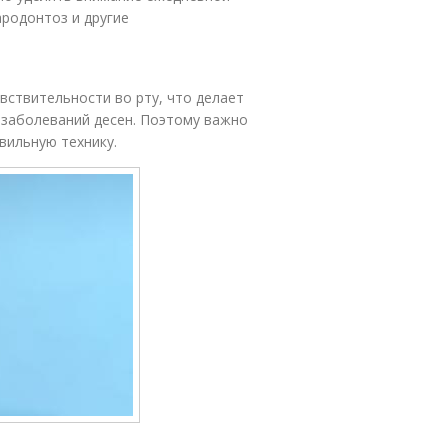
ародонтоз и другие
вствительности во рту, что делает
 заболеваний десен. Поэтому важно
авильную технику.