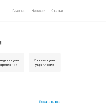
Главная
Новости
Статьи
я
редства для
Питания для
укрепления
укрепления
Показать все