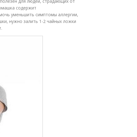
полезен для людей, страдающих от
 Ромашка содержит
мочь уменьшить симптомы аллергии,
шки, нужно залить 1-2 чайных ложки
.