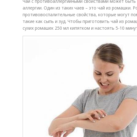
Чай с противоаллергийными свойствами может быть 
аллергии. Один из таких чаев – это чай из ромашки.
противовоспалительные свойства, которые могут по
такие как сыпь и зуд. Чтобы приготовить чай из рома
сухих ромашек 250 мл кипятком и настоять 5-10 минут