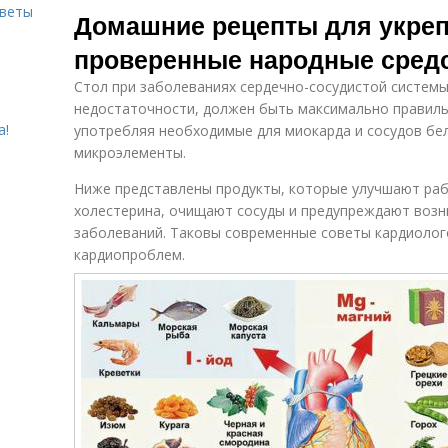
оветы
Домашние рецепты для укреп
проверенные народные сред
Стол при заболеваниях сердечно-сосудистой системы
недостаточности, должен быть максимально правиль
а!
употребляя необходимые для миокарда и сосудов бел
микроэлементы.
Ниже представлены продукты, которые улучшают раб
холестерина, очищают сосуды и предупреждают возн
заболеваний. Таковы современные советы кардиолог
кардиопроблем.