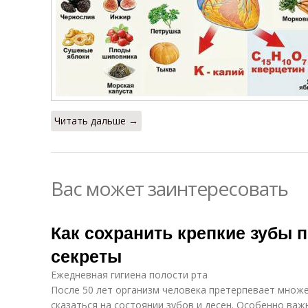
Читать дальше →
Вас может заинтересовать
Как сохранить крепкие зубы п
секреты
Ежедневная гигиена полости рта
После 50 лет организм человека претерпевает множ
сказаться на состоянии зубов и десен. Особенно ва