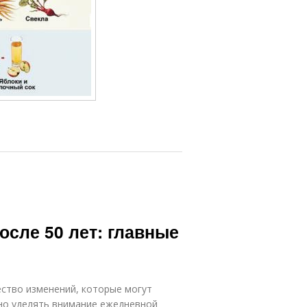
осле 50 лет: главные
ество изменений, которые могут
жно уделять внимание ежедневной