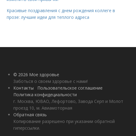
Красивые поздравления с днем рождения коллеге в
прозе: лучшие идеи для теплого адреса
© 2026 Мое здоровье
Заботься о своем здоровье с нами!
Контакты
Пользовательское соглашение
Политика конфидециальности
г. Москва, ЮВАО, Лефортово, Завода Серп и Молот
проезд 10, м. Авиамоторная
Обратная связь
Копирование разрешено при указании обратной
гиперссылки.