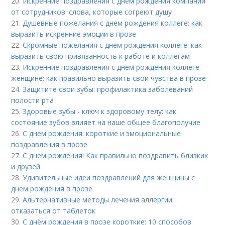
20.
Искренние поздравления с днем рождения компании
от сотрудников: слова, которые согреют душу
21.
Душевные пожелания с днем рождения коллеге: как
выразить искренние эмоции в прозе
22.
Скромные пожелания с днем рождения коллеге: как
выразить свою привязанность к работе и коллегам
23.
Искренние поздравления с днем рождения коллеге-
женщине: как правильно выразить свои чувства в прозе
24.
Защитите свои зубы: профилактика заболеваний
полости рта
25.
Здоровые зубы - ключ к здоровому телу: как
состояние зубов влияет на наше общее благополучие
26.
С днем рождения: короткие и эмоциональные
поздравления в прозе
27.
С днем рождения! Как правильно поздравить близких
и друзей
28.
Удивительные идеи поздравлений для женщины с
днем рождения в прозе
29.
Альтернативные методы лечения аллергии:
отказаться от таблеток
30.
С днём рождения в прозе короткие: 10 способов