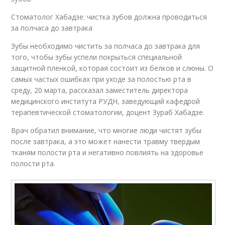
Стоматолог Хабадзе: чистка зубов должна проводиться
за полчаса до завтрака
Зубы необходимо чистить за полчаса до завтрака для
того, чтобы зубы успели покрыться специальной
защитной пленкой, которая состоит из белков и слюны. О
самых частых ошибках при уходе за полостью рта в
среду, 20 марта, рассказал заместитель директора
медицинского института РУДН, заведующий кафедрой
терапевтической стоматологии, доцент Зураб Хабадзе.
Врач обратил внимание, что многие люди чистят зубы
после завтрака, а это может нанести травму твердым
тканям полости рта и негативно повлиять на здоровье
полости рта.