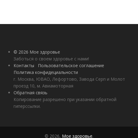
© 2026 Мое здоровье
Заботься о своем здоровье с нами!
Контакты
Пользовательское соглашение
Политика конфидециальности
г. Москва, ЮВАО, Лефортово, Завода Серп и Молот
проезд 10, м. Авиамоторная
Обратная связь
Копирование разрешено при указании обратной
гиперссылки.
© 2026,
Мое здоровье
.