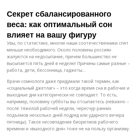
Секрет сбалансированного
веса: как оптимальный сон
влияет на вашу фигуру
Увы, по статистике, многие наши соотечественники спят
меньше необходимого. Около половины россиян
жалуются на недосыпание, причем большинство не
высыпается пять дней в неделю! Причины самые разные –
работа, дети, бессонница, гаджеты…
Врачи-сомнологи даже придумали такой термин, как
«социальный джетлаг» – это когда время сна в рабочие и
выходные дни категорически не совпадает. То есть,
например, половину субботы вы отсыпаетесь (неважно –
после тяжелой рабочей недели, чересчур ранних
подъемов несколько дней подряд или ударного вечера
пятницы). Такое несовпадение биоритмов рабочего
времени и «выходного дня» тоже не на пользу организму.