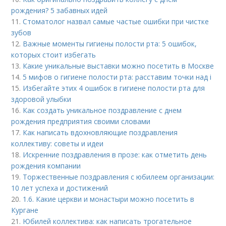
рождения? 5 забавных идей
11.
Стоматолог назвал самые частые ошибки при чистке
зубов
12.
Важные моменты гигиены полости рта: 5 ошибок,
которых стоит избегать
13.
Какие уникальные выставки можно посетить в Москве
14.
5 мифов о гигиене полости рта: расставим точки над i
15.
Избегайте этих 4 ошибок в гигиене полости рта для
здоровой улыбки
16.
Как создать уникальное поздравление с днем
рождения предприятия своими словами
17.
Как написать вдохновляющие поздравления
коллективу: советы и идеи
18.
Искренние поздравления в прозе: как отметить день
рождения компании
19.
Торжественные поздравления с юбилеем организации:
10 лет успеха и достижений
20.
1.6. Какие церкви и монастыри можно посетить в
Кургане
21.
Юбилей коллектива: как написать трогательное