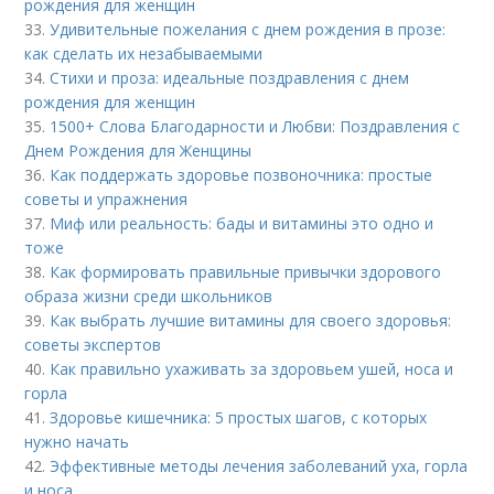
рождения для женщин
33.
Удивительные пожелания с днем рождения в прозе:
как сделать их незабываемыми
34.
Стихи и проза: идеальные поздравления с днем
рождения для женщин
35.
1500+ Слова Благодарности и Любви: Поздравления с
Днем Рождения для Женщины
36.
Как поддержать здоровье позвоночника: простые
советы и упражнения
37.
Миф или реальность: бады и витамины это одно и
тоже
38.
Как формировать правильные привычки здорового
образа жизни среди школьников
39.
Как выбрать лучшие витамины для своего здоровья:
советы экспертов
40.
Как правильно ухаживать за здоровьем ушей, носа и
горла
41.
Здоровье кишечника: 5 простых шагов, с которых
нужно начать
42.
Эффективные методы лечения заболеваний уха, горла
и носа