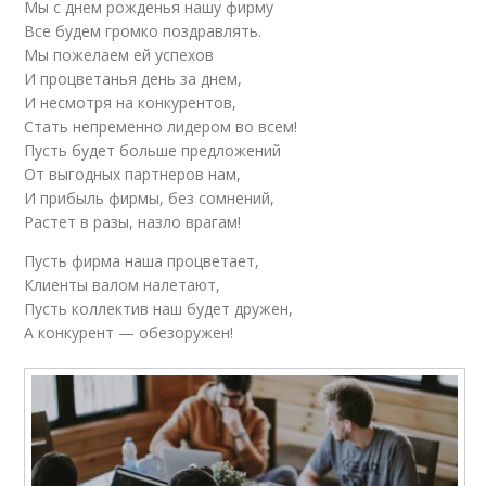
Мы с днем рожденья нашу фирму
Все будем громко поздравлять.
Мы пожелаем ей успехов
И процветанья день за днем,
И несмотря на конкурентов,
Стать непременно лидером во всем!
Пусть будет больше предложений
От выгодных партнеров нам,
И прибыль фирмы, без сомнений,
Растет в разы, назло врагам!
Пусть фирма наша процветает,
Клиенты валом налетают,
Пусть коллектив наш будет дружен,
А конкурент — обезоружен!