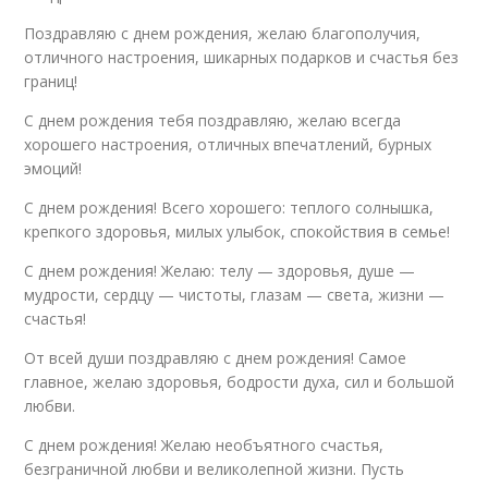
Поздравляю с днем рождения, желаю благополучия,
отличного настроения, шикарных подарков и счастья без
границ!
С днем рождения тебя поздравляю, желаю всегда
хорошего настроения, отличных впечатлений, бурных
эмоций!
С днем рождения! Всего хорошего: теплого солнышка,
крепкого здоровья, милых улыбок, спокойствия в семье!
С днем рождения! Желаю: телу — здоровья, душе —
мудрости, сердцу — чистоты, глазам — света, жизни —
счастья!
От всей души поздравляю с днем рождения! Самое
главное, желаю здоровья, бодрости духа, сил и большой
любви.
С днем рождения! Желаю необъятного счастья,
безграничной любви и великолепной жизни. Пусть