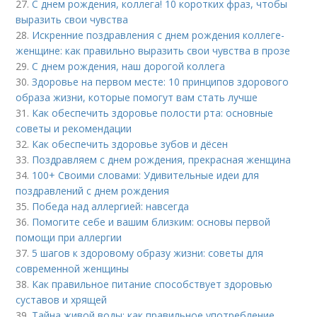
27.
С днем рождения, коллега! 10 коротких фраз, чтобы
выразить свои чувства
28.
Искренние поздравления с днем рождения коллеге-
женщине: как правильно выразить свои чувства в прозе
29.
С днем рождения, наш дорогой коллега
30.
Здоровье на первом месте: 10 принципов здорового
образа жизни, которые помогут вам стать лучше
31.
Как обеспечить здоровье полости рта: основные
советы и рекомендации
32.
Как обеспечить здоровье зубов и дёсен
33.
Поздравляем с днем рождения, прекрасная женщина
34.
100+ Своими словами: Удивительные идеи для
поздравлений с днем рождения
35.
Победа над аллергией: навсегда
36.
Помогите себе и вашим близким: основы первой
помощи при аллергии
37.
5 шагов к здоровому образу жизни: советы для
современной женщины
38.
Как правильное питание способствует здоровью
суставов и хрящей
39.
Тайна живой воды: как правильное употребление