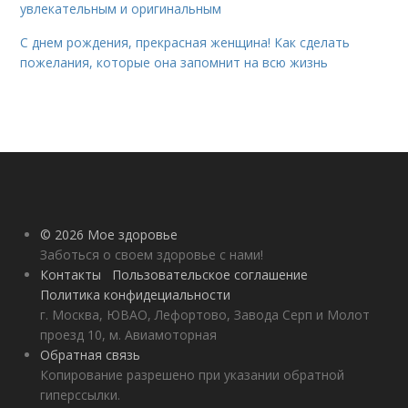
увлекательным и оригинальным
С днем рождения, прекрасная женщина! Как сделать
пожелания, которые она запомнит на всю жизнь
© 2026 Мое здоровье
Заботься о своем здоровье с нами!
Контакты
Пользовательское соглашение
Политика конфидециальности
г. Москва, ЮВАО, Лефортово, Завода Серп и Молот
проезд 10, м. Авиамоторная
Обратная связь
Копирование разрешено при указании обратной
гиперссылки.