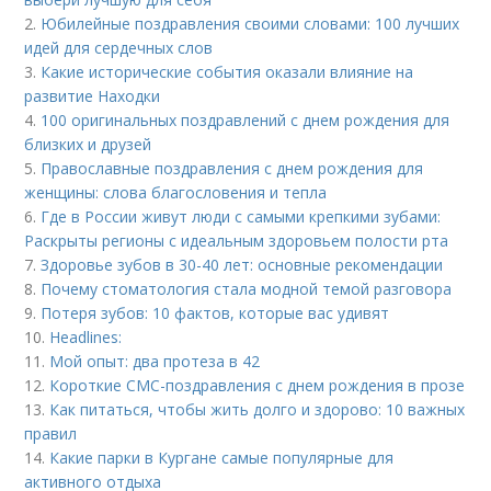
2.
Юбилейные поздравления своими словами: 100 лучших
идей для сердечных слов
3.
Какие исторические события оказали влияние на
развитие Находки
4.
100 оригинальных поздравлений с днем рождения для
близких и друзей
5.
Православные поздравления с днем рождения для
женщины: слова благословения и тепла
6.
Где в России живут люди с самыми крепкими зубами:
Раскрыты регионы с идеальным здоровьем полости рта
7.
Здоровье зубов в 30-40 лет: основные рекомендации
8.
Почему стоматология стала модной темой разговора
9.
Потеря зубов: 10 фактов, которые вас удивят
10.
Headlines:
11.
Мой опыт: два протеза в 42
12.
Короткие СМС-поздравления с днем рождения в прозе
13.
Как питаться, чтобы жить долго и здорово: 10 важных
правил
14.
Какие парки в Кургане самые популярные для
активного отдыха