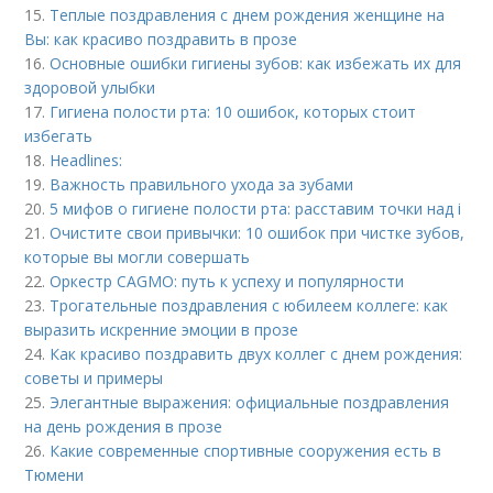
15.
Теплые поздравления с днем рождения женщине на
Вы: как красиво поздравить в прозе
16.
Основные ошибки гигиены зубов: как избежать их для
здоровой улыбки
17.
Гигиена полости рта: 10 ошибок, которых стоит
избегать
18.
Headlines:
19.
Важность правильного ухода за зубами
20.
5 мифов о гигиене полости рта: расставим точки над i
21.
Очистите свои привычки: 10 ошибок при чистке зубов,
которые вы могли совершать
22.
Оркестр CAGMO: путь к успеху и популярности
23.
Трогательные поздравления с юбилеем коллеге: как
выразить искренние эмоции в прозе
24.
Как красиво поздравить двух коллег с днем рождения:
советы и примеры
25.
Элегантные выражения: официальные поздравления
на день рождения в прозе
26.
Какие современные спортивные сооружения есть в
Тюмени