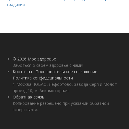
традиции
© 2026 Мое здоровье
Заботься о своем здоровье с нами!
Контакты
Пользовательское соглашение
Политика конфидециальности
г. Москва, ЮВАО, Лефортово, Завода Серп и Молот
проезд 10, м. Авиамоторная
Обратная связь
Копирование разрешено при указании обратной
гиперссылки.