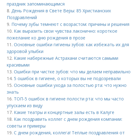
праздник запоминающимся
8.
День Рождения в Свете Веры: 85 Христианских
Поздравлений
9.
Почему зубы темнеют с возрастом: причины и решения
10.
Как выразить свои чувства лаконично: короткое
пожелание ко дню рождения в прозе
11.
Основные ошибки гигиены зубов: как избежать их для
здоровой улыбки
12.
Какие набережные Астрахани считаются самыми
красивыми
13.
Ошибки при чистке зубов: что мы делаем неправильно
14.
5 ошибок в гигиене, о которых вы не подозревали
15.
Основные ошибки ухода за полостью рта: что нужно
знать
16.
ТОП-5 ошибок в гигиене полости рта: что мы часто
упускаем из виду
17.
Какие театры и концертные залы есть в Калуге
18.
Как поздравить коллег с днем рождения компании:
советы и примеры
19.
С днем рождения, коллега! Теплые поздравления от