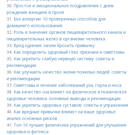
30.
Простое и эмоциональное поздравление с днем
рождения женщине в прозе
31.
Без аллергии: 10 проверенных способов для
домашнего использования
32.
Роль и значение органов пищеварительного канала и
пищеварительных желез в организме человека
33.
Вред курения: зачем бросить привычку
34.
Как определить здоровый глаз: признаки и симптомы
35.
Как укрепить слабую нервную систему: советы и
рекомендации
36.
Как улучшить качество жизни пожилых людей: советы
и рекомендации
37.
Симптомы и лечение заболеваний уха, горла и носа
38.
Как качество сна влияет на физическое и психическое
здоровье человека: основные выводы и рекомендации
39.
Как укрепить здоровье суставов: советы и упражнения
40.
Как вредные привычки влияют на ваше здоровье:
анализ основных рисков
41.
Топ-10 лучших физических упражнений для улучшения
здоровья и фитнеса