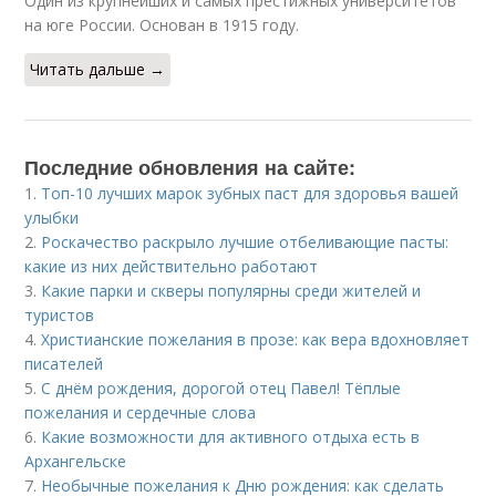
Один из крупнейших и самых престижных университетов
на юге России. Основан в 1915 году.
Читать дальше →
Последние обновления на сайте:
1.
Топ-10 лучших марок зубных паст для здоровья вашей
улыбки
2.
Роскачество раскрыло лучшие отбеливающие пасты:
какие из них действительно работают
3.
Какие парки и скверы популярны среди жителей и
туристов
4.
Христианские пожелания в прозе: как вера вдохновляет
писателей
5.
С днём рождения, дорогой отец Павел! Тёплые
пожелания и сердечные слова
6.
Какие возможности для активного отдыха есть в
Архангельске
7.
Необычные пожелания к Дню рождения: как сделать