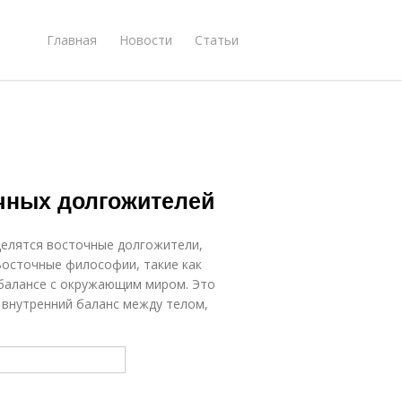
Главная
Новости
Статьи
очных долгожителей
делятся восточные долгожители,
Восточные философии, такие как
 балансе с окружающим миром. Это
и внутренний баланс между телом,