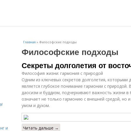
Главная
»
Философские подходы
Философские подходы
Секреты долголетия от вост
Философия жизни: гармония с природой
Одним из ключевых секретов долголетия, которыми 
является глубокое понимание гармонии с природой. 
даосизм и буддизм, подчеркивают важность жизни в
означает не только гармонию с внешней средой, но 
а!
умом и духом.
нг и
Читать дальше →