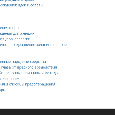
рождения: идеи и советы
ения в прозе
ождения для женщин
иступом аллергии
сочное поздравление женщине в прозе
ренные народные средства
 глаза от вредного воздействия
бЖ: основные принципы и методы
м хозяевам
твия и способы предотвращения
фры