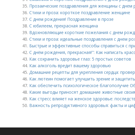
35.
Прозаические поздравления для женщины с днем 
36.
Стихи и проза: короткое поздравление женщине
37.
С днем рождения! Поздравление в прозе
38.
С юбилеем, прекрасная женщина
39.
Вдохновляющие короткие пожелания с днем рожд
40.
Стихи и проза: идеальные поздравления с днем р
41.
Быстрые и эффективные способы справиться с пр
42.
С днём рождения, прекрасная!": Как написать кра
43.
Как сохранить здоровье глаз: 5 простых советов
44.
Как алкоголь вредит вашему здоровью
45.
Домашние рецепты для укрепления сердца: прове
46.
Как лютеин помогает улучшить зрение и защитить
47.
Как обеспечить психологическое благополучие О
48.
Какие выгоды приносят домашние животные свои
49.
Как стресс влияет на женское здоровье: последс
50.
Важность репродуктивного здоровья: факты и ци