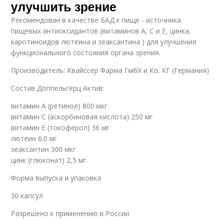
улучшить зрение
Рекомендован в качестве БАД к пище - источника
пищевых антиоксидантов (витаминов А, С и Е, цинка,
каротиноидов лютеина и зеаксантина ) для улучшения
функционального состояния органа зрения.
Производитель: Квайссер Фарма ГмбХ и Ко. КГ (Германия)
Состав Доппельгерц Актив:
витамин А (ретинол) 800 мкг
витамин С (аскорбиновая кислота) 250 мг
витамин Е (токоферол) 36 мг
лютеин 6.0 мг
зеаксантин 300 мкг
цинк (глюконат) 2,5 мг.
Форма выпуска и упаковка
30 капсул
Разрешено к применению в России