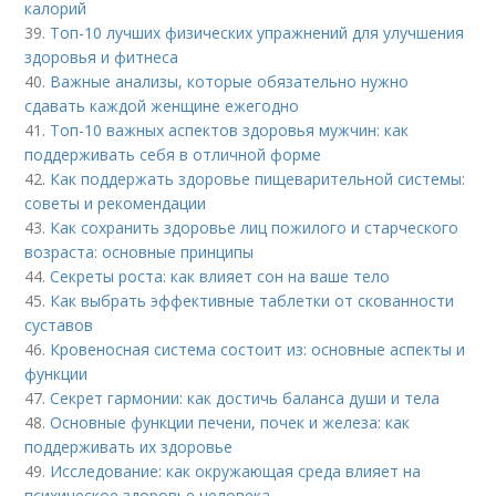
калорий
39.
Топ-10 лучших физических упражнений для улучшения
здоровья и фитнеса
40.
Важные анализы, которые обязательно нужно
сдавать каждой женщине ежегодно
41.
Топ-10 важных аспектов здоровья мужчин: как
поддерживать себя в отличной форме
42.
Как поддержать здоровье пищеварительной системы:
советы и рекомендации
43.
Как сохранить здоровье лиц пожилого и старческого
возраста: основные принципы
44.
Секреты роста: как влияет сон на ваше тело
45.
Как выбрать эффективные таблетки от скованности
суставов
46.
Кровеносная система состоит из: основные аспекты и
функции
47.
Секрет гармонии: как достичь баланса души и тела
48.
Основные функции печени, почек и железа: как
поддерживать их здоровье
49.
Исследование: как окружающая среда влияет на
психическое здоровье человека