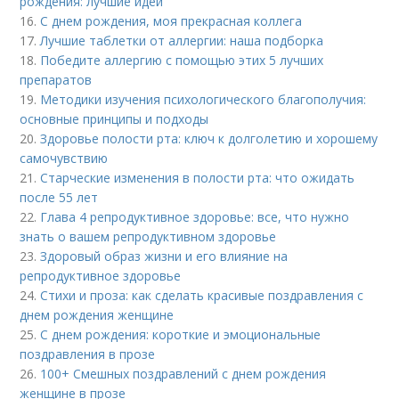
рождения: лучшие идеи
16.
С днем рождения, моя прекрасная коллега
17.
Лучшие таблетки от аллергии: наша подборка
18.
Победите аллергию с помощью этих 5 лучших
препаратов
19.
Методики изучения психологического благополучия:
основные принципы и подходы
20.
Здоровье полости рта: ключ к долголетию и хорошему
самочувствию
21.
Старческие изменения в полости рта: что ожидать
после 55 лет
22.
Глава 4 репродуктивное здоровье: все, что нужно
знать о вашем репродуктивном здоровье
23.
Здоровый образ жизни и его влияние на
репродуктивное здоровье
24.
Стихи и проза: как сделать красивые поздравления с
днем рождения женщине
25.
С днем рождения: короткие и эмоциональные
поздравления в прозе
26.
100+ Смешных поздравлений с днем рождения
женщине в прозе