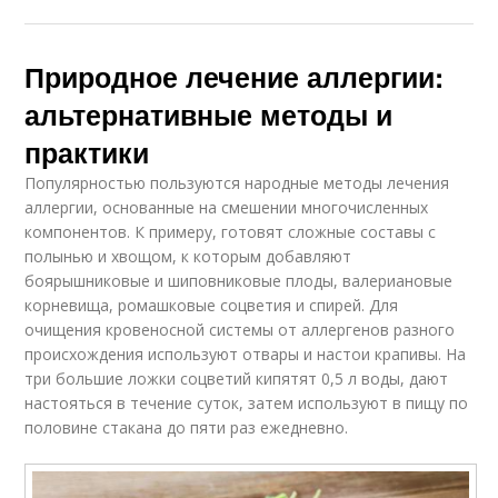
Природное лечение аллергии:
альтернативные методы и
практики
Популярностью пользуются народные методы лечения
аллергии, основанные на смешении многочисленных
компонентов. К примеру, готовят сложные составы с
полынью и хвощом, к которым добавляют
боярышниковые и шиповниковые плоды, валериановые
корневища, ромашковые соцветия и спирей. Для
очищения кровеносной системы от аллергенов разного
происхождения используют отвары и настои крапивы. На
три большие ложки соцветий кипятят 0,5 л воды, дают
настояться в течение суток, затем используют в пищу по
половине стакана до пяти раз ежедневно.