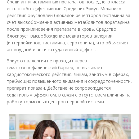
Среди антигистаминных препаратов последнего класса
есть особо эффективные. Среди них Эриус. Механизм
действия обусловлен блокадой рецепторов гистамина за
счет высвобождения активных метаболитов лоратадина
после проникновения препарата в кровь. Средство
блокирует высвобождение медиаторов аллергии
(интерлейкинов, гистамина, серотонина), что объясняет
антизудный и антиэкссудативный эффект.
Эриус от аллергии не проходит через
гематоэнцефалический барьер, не вызывает
кардиотоксического действия. Лицам, занятым в сферах,
требующих повышенного внимания и сосредоточенности,
препарат показан. Действие не сопровождается
седативным эффектом, в связи с отсутствием влияния на
работу тормозных центров нервной системы.