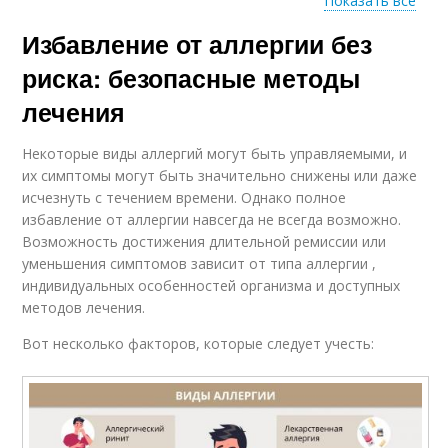
Показать все
Избавление от аллергии без
Антибиотики для
Побочные эффекты
лечения
риска: безопасные методы
лечения
Некоторые виды аллергий могут быть управляемыми, и
их симптомы могут быть значительно снижены или даже
исчезнуть с течением времени. Однако полное
избавление от аллергии навсегда не всегда возможно.
Возможность достижения длительной ремиссии или
уменьшения симптомов зависит от типа аллергии ,
индивидуальных особенностей организма и доступных
методов лечения.
Вот несколько факторов, которые следует учесть: