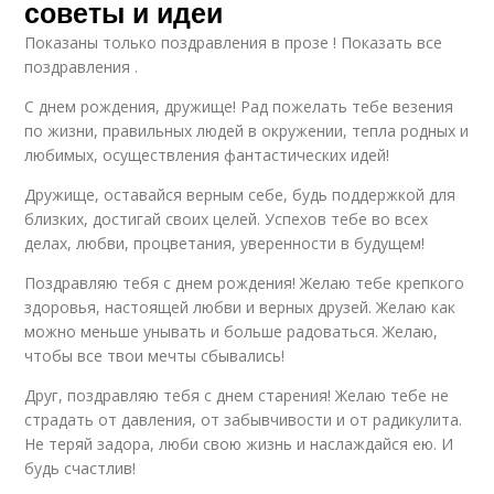
советы и идеи
Показаны только поздравления в прозе ! Показать все
поздравления .
С днем рождения, дружище! Рад пожелать тебе везения
по жизни, правильных людей в окружении, тепла родных и
любимых, осуществления фантастических идей!
Дружище, оставайся верным себе, будь поддержкой для
близких, достигай своих целей. Успехов тебе во всех
делах, любви, процветания, уверенности в будущем!
Поздравляю тебя с днем рождения! Желаю тебе крепкого
здоровья, настоящей любви и верных друзей. Желаю как
можно меньше унывать и больше радоваться. Желаю,
чтобы все твои мечты сбывались!
Друг, поздравляю тебя с днем старения! Желаю тебе не
страдать от давления, от забывчивости и от радикулита.
Не теряй задора, люби свою жизнь и наслаждайся ею. И
будь счастлив!