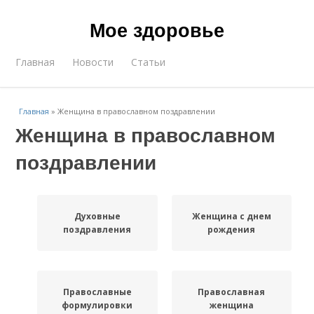
Мое здоровье
Главная
Новости
Статьи
Главная
»
Женщина в православном поздравлении
Женщина в православном
поздравлении
Духовные
Женщина с днем
поздравления
рождения
Православные
Православная
формулировки
женщина