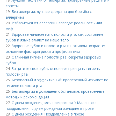
18.
Лучшие таблетки от аллергии: проверенные рецепты и
советы
19.
Без аллергии: лучшие средства для борьбы с
аллергией
20.
Избавиться от аллергии навсегда: реальность или
миф
21.
Здоровье начинается с полости рта: как состояние
зубов и языка влияет на наше тело
22.
Здоровье зубов и полости рта в пожилом возрасте:
основные факторы риска и профилактика
23.
Отличная гигиена полости рта: секреты здоровых
зубов
24.
Защитите свои зубы: основные принципы гигиены
полости рта
25.
Безопасный и эффективный: проверенный чек-лист по
гигиене полости рта
26.
Без аллергии в домашней обстановке: проверенные
методы и рекомендации
27.
С днем рождения, моя прекрасная!": Маленькие
поздравления с днем рождения женщине в прозе
28.
С днем рождения! Поздравление в прозе