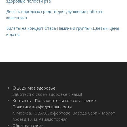
здоровью полости рта
Десять народных средств для улучшения работы
кишечника
Билеты на концерт Стаса Намина и группы «Цветы»: цены
и даты
© 2026 Мое здоровье
Заботься о своем здоровье с нами!
Контакты
Пользовательское соглашение
Политика конфидециальности
г. Москва, ЮВАО, Лефортово, Завода Серп и Молот
проезд 10, м. Авиамоторная
Обратная связь