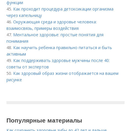
функции
45.
Как проходит процедура детоксикации организма
через капельницу
46.
Окружающая среда и здоровье человека:
взаимосвязь, примеры воздействия
47.
Ментальное здоровье: простые понятия для
понимания
48.
Как научить ребенка правильно питаться и быть
активным
49.
Как поддерживать здоровье мужчины после 40:
советы от экспертов
50.
Как здоровый образ жизни отображается на вашем
рисунке
Популярные материалы
Как сохранить здоровые зубы до 42 лет и дальше