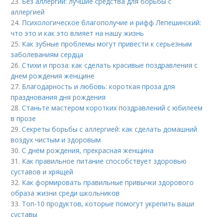
23.
Без аллергии: лучшие средства для борьбы с
аллергией
24.
Психологическое благополучие и рифф Лепешинский:
что это и как это влияет на нашу жизнь
25.
Как зубные проблемы могут привести к серьезным
заболеваниям сердца
26.
Стихи и проза: как сделать красивые поздравления с
днем рождения женщине
27.
Благодарность и любовь: короткая проза для
празднования дня рождения
28.
Станьте мастером коротких поздравлений с юбилеем
в прозе
29.
Секреты борьбы с аллергией: как сделать домашний
воздух чистым и здоровым
30.
С днём рождения, прекрасная женщина
31.
Как правильное питание способствует здоровью
суставов и хрящей
32.
Как формировать правильные привычки здорового
образа жизни среди школьников
33.
Топ-10 продуктов, которые помогут укрепить ваши
суставы