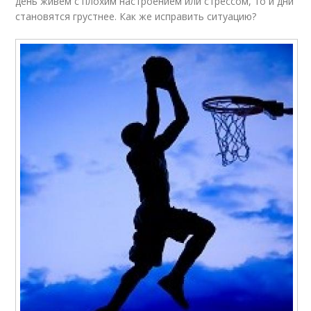
день живем с плохим настроением или стрессом, то и дни
становятся грустнее. Как же исправить ситуацию?