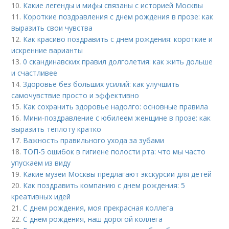
10.
Какие легенды и мифы связаны с историей Москвы
11.
Короткие поздравления с днем рождения в прозе: как
выразить свои чувства
12.
Как красиво поздравить с днем рождения: короткие и
искренние варианты
13.
0 скандинавских правил долголетия: как жить дольше
и счастливее
14.
Здоровье без больших усилий: как улучшить
самочувствие просто и эффективно
15.
Как сохранить здоровье надолго: основные правила
16.
Мини-поздравление с юбилеем женщине в прозе: как
выразить теплоту кратко
17.
Важность правильного ухода за зубами
18.
ТОП-5 ошибок в гигиене полости рта: что мы часто
упускаем из виду
19.
Какие музеи Москвы предлагают экскурсии для детей
20.
Как поздравить компанию с днем рождения: 5
креативных идей
21.
С днем рождения, моя прекрасная коллега
22.
С днем рождения, наш дорогой коллега