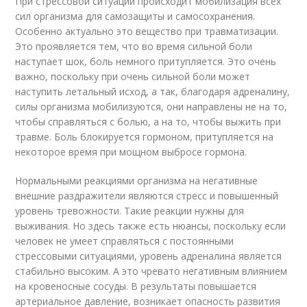
При стрессовой ситуации происходит мобилизация всех
сил организма для самозащиты и самосохранения.
Особенно актуально это вещество при травматизации.
Это проявляется тем, что во время сильной боли
наступает шок, боль немного притупляется. Это очень
важно, поскольку при очень сильной боли может
наступить летальный исход, а так, благодаря адреналину,
силы организма мобилизуются, они направлены не на то,
чтобы справляться с болью, а на то, чтобы выжить при
травме. Боль блокируется гормоном, притупляется на
некоторое время при мощном выбросе гормона.
Нормальными реакциями организма на негативные
внешние раздражители являются стресс и повышенный
уровень тревожности. Такие реакции нужны для
выживания. Но здесь также есть нюансы, поскольку если
человек не умеет справляться с постоянными
стрессовыми ситуациями, уровень адреналина является
стабильно высоким. А это чревато негативным влиянием
на кровеносные сосуды. В результаты повышается
артериальное давление, возникает опасность развития