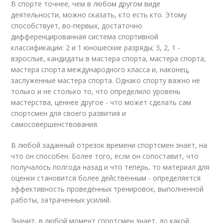
В спорте точнее, чем в любом другом виде
деятельности, можно сказать, кто есть кто. Этому
способствует, во-первых, достаточно
дифференцированная система спортивной
классификации: 2 и 1 юношеские разряды; 3, 2, 1 -
взрослые, кандидаты в мастера спорта, мастера спорта,
мастера спорта международного класса и, наконец,
заслуженные мастера спорта. Однако спорту важно не
только и не столько то, что определило уровень
мастерства, ценнее другое - что может сделать сам
спортсмен для своего развития и
самосовершенствования.
В любой заданный отрезок времени спортсмен знает, на
что он способен. Более того, если он сопоставит, что
получалось полгода назад и что теперь, то материал для
оценки становится более действенным - определяется
эффективность проведённых тренировок, выполненной
работы, затраченных усилий.
Значит, в любой момент спортсмен знает, до какой