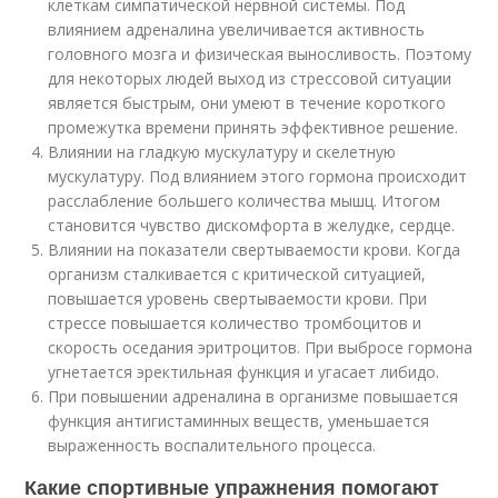
клеткам симпатической нервной системы. Под
влиянием адреналина увеличивается активность
головного мозга и физическая выносливость. Поэтому
для некоторых людей выход из стрессовой ситуации
является быстрым, они умеют в течение короткого
промежутка времени принять эффективное решение.
Влиянии на гладкую мускулатуру и скелетную
мускулатуру. Под влиянием этого гормона происходит
расслабление большего количества мышц. Итогом
становится чувство дискомфорта в желудке, сердце.
Влиянии на показатели свертываемости крови. Когда
организм сталкивается с критической ситуацией,
повышается уровень свертываемости крови. При
стрессе повышается количество тромбоцитов и
скорость оседания эритроцитов. При выбросе гормона
угнетается эректильная функция и угасает либидо.
При повышении адреналина в организме повышается
функция антигистаминных веществ, уменьшается
выраженность воспалительного процесса.
Какие спортивные упражнения помогают