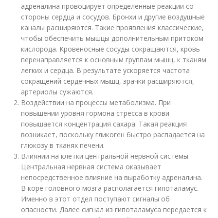
адреналина провоцирует определенные реакции со
стороны сердца и сосудов. Бронхи и другие воздушные
каналы расширяются. Такие проявления классические,
чтобы обеспечить мышцы дополнительным притоком
кислорода. Кровеносные сосуды сокращаются, кровь
перенаправляется к основным группам мышц, к тканям
легких и сердца. В результате ускоряется частота
сокращений сердечных мышц, зрачки расширяются,
артериолы сужаются.
Воздействии на процессы метаболизма. При
повышении уровня гормона стресса в крови
повышается концентрация сахара. Такая реакция
возникает, поскольку гликоген быстро распадается на
глюкозу в тканях печени.
Влиянии на клетки центральной нервной системы.
Центральная нервная система оказывает
непосредственное влияние на выработку адреналина.
В коре головного мозга располагается гипоталамус.
Именно в этот отдел поступают сигналы об
опасности. Далее сигнал из гипоталамуса передается к