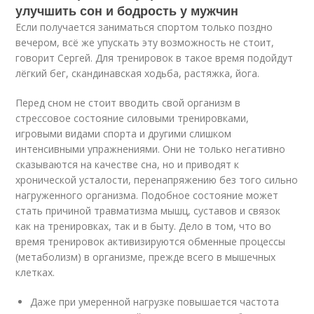
улучшить сон и бодрость у мужчин
Если получается заниматься спортом только поздно
вечером, всё же упускать эту возможность не стоит,
говорит Сергей. Для тренировок в такое время подойдут
лёгкий бег, скандинавская ходьба, растяжка, йога.
Перед сном не стоит вводить свой организм в
стрессовое состояние силовыми тренировками,
игровыми видами спорта и другими слишком
интенсивными упражнениями. Они не только негативно
сказываются на качестве сна, но и приводят к
хронической усталости, перенапряжению без того сильно
нагруженного организма. Подобное состояние может
стать причиной травматизма мышц, суставов и связок
как на тренировках, так и в быту. Дело в том, что во
время тренировок активизируются обменные процессы
(метаболизм) в организме, прежде всего в мышечных
клетках.
Даже при умеренной нагрузке повышается частота