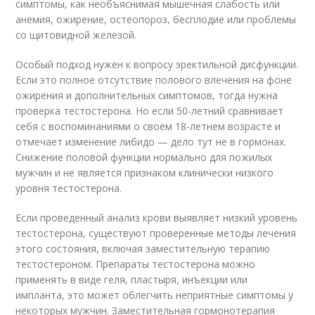
симптомы, как необъяснимая мышечная слабость или
анемия, ожирение, остеопороз, бесплодие или проблемы
со щитовидной железой.
Особый подход нужен к вопросу эректильной дисфункции.
Если это полное отсутствие полового влечения на фоне
ожирения и дополнительных симптомов, тогда нужна
проверка тестостерона. Но если 50-летний сравнивает
себя с воспоминаниями о своем 18-летнем возрасте и
отмечает изменение либидо — дело тут не в гормонах.
Снижение половой функции нормально для пожилых
мужчин и не является признаком клинически низкого
уровня тестостерона.
Если проведенный анализ крови выявляет низкий уровень
тестостерона, существуют проверенные методы лечения
этого состояния, включая заместительную терапию
тестостероном. Препараты тестостерона можно
применять в виде геля, пластыря, инъекции или
импланта, это может облегчить неприятные симптомы у
некоторых мужчин. Заместительная гормонотерапия