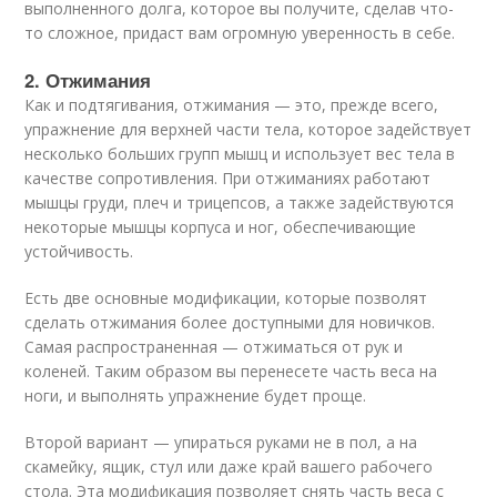
выполненного долга, которое вы получите, сделав что-
то сложное, придаст вам огромную уверенность в себе.
2. Отжимания
Как и подтягивания, отжимания — это, прежде всего,
упражнение для верхней части тела, которое задействует
несколько больших групп мышц и использует вес тела в
качестве сопротивления. При отжиманиях работают
мышцы груди, плеч и трицепсов, а также задействуются
некоторые мышцы корпуса и ног, обеспечивающие
устойчивость.
Есть две основные модификации, которые позволят
сделать отжимания более доступными для новичков.
Самая распространенная — отжиматься от рук и
коленей. Таким образом вы перенесете часть веса на
ноги, и выполнять упражнение будет проще.
Второй вариант — упираться руками не в пол, а на
скамейку, ящик, стул или даже край вашего рабочего
стола. Эта модификация позволяет снять часть веса с