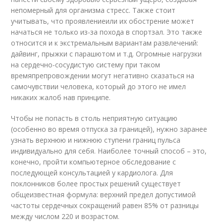
непомерный для организма стресс. Также стоит
учитывать, что проявлениеили их обострение может
начаться не только из-за похода в спортзал. Это также
относится и к экстремальным вариантам развлечений:
дайвинг, прыжки с парашютом и т.д. Огромные нагрузки
на сердечно-сосудистую систему при таком
времяпрепровождении могут негативно сказаться на
самочувствии человека, который до этого не имел
никаких жалоб нав принципе.
Чтобы не попасть в столь неприятную ситуацию
(особенно во время отпуска за границей), нужно заранее
узнать верхнюю и нижнюю ступени границ пульса
индивидуально для себя. Наиболее точный способ – это,
конечно, пройти компьютерное обследование с
последующей консультацией у кардиолога. Для
поклонников более простых решений существует
общеизвестная формула: верхний предел допустимой
частоты сердечных сокращений равен 85% от разницы
между числом 220 и возрастом.