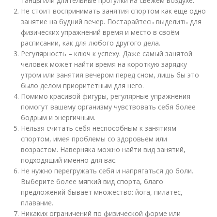
танцы или длительные прогулки на свежем воздухе.
Не стоит воспринимать занятия спортом как ещё одно
занятие на будний вечер. Постарайтесь выделить для
физических упражнений время и место в своём
расписании, как для любого другого дела.
Регулярность – ключ к успеху. Даже самый занятой
человек может найти время на короткую зарядку
утром или занятия вечером перед сном, лишь бы это
было делом приоритетным для него.
Помимо красивой фигуры, регулярные упражнения
помогут вашему организму чувствовать себя более
бодрым и энергичным.
Нельзя считать себя неспособным к занятиям
спортом, имея проблемы со здоровьем или
возрастом. Наверняка можно найти вид занятий,
подходящий именно для вас.
Не нужно перегружать себя и напрягаться до боли.
Выберите более мягкий вид спорта, благо
предложений бывает множество: йога, пилатес,
плавание.
Никаких ограничений по физической форме или