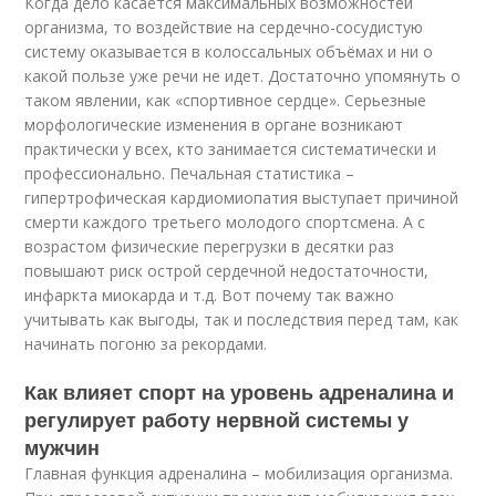
Когда дело касается максимальных возможностей
организма, то воздействие на сердечно-сосудистую
систему оказывается в колоссальных объёмах и ни о
какой пользе уже речи не идет. Достаточно упомянуть о
таком явлении, как «спортивное сердце». Серьезные
морфологические изменения в органе возникают
практически у всех, кто занимается систематически и
профессионально. Печальная статистика –
гипертрофическая кардиомиопатия выступает причиной
смерти каждого третьего молодого спортсмена. А с
возрастом физические перегрузки в десятки раз
повышают риск острой сердечной недостаточности,
инфаркта миокарда и т.д. Вот почему так важно
учитывать как выгоды, так и последствия перед там, как
начинать погоню за рекордами.
Как влияет спорт на уровень адреналина и
регулирует работу нервной системы у
мужчин
Главная функция адреналина – мобилизация организма.