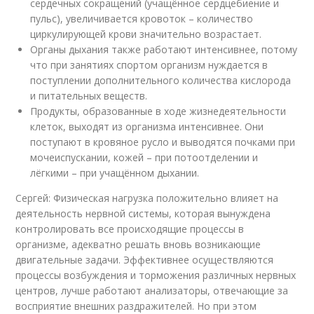
сердечных сокращений (учащённое сердцебиение и
пульс), увеличивается кровоток – количество
циркулирующей крови значительно возрастает.
Органы дыхания также работают интенсивнее, потому
что при занятиях спортом организм нуждается в
поступлении дополнительного количества кислорода
и питательных веществ.
Продукты, образованные в ходе жизнедеятельности
клеток, выходят из организма интенсивнее. Они
поступают в кровяное русло и выводятся почками при
мочеиспускании, кожей – при потоотделении и
лёгкими – при учащённом дыхании.
Сергей: Физическая нагрузка положительно влияет на
деятельность нервной системы, которая вынуждена
контролировать все происходящие процессы в
организме, адекватно решать вновь возникающие
двигательные задачи. Эффективнее осуществляются
процессы возбуждения и торможения различных нервных
центров, лучше работают анализаторы, отвечающие за
восприятие внешних раздражителей. Но при этом