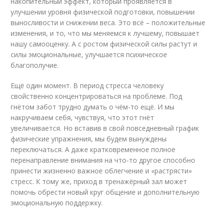
накопительный эффект, который проявляется в
улучшении уровня физической подготовки, повышении
выносливости и снижении веса. Это всё – положительные
изменения, и то, что мы меняемся к лучшему, повышает
нашу самооценку. А с ростом физической силы растут и
силы эмоциональные, улучшается психическое
благополучие.
Ещё один момент. В период стресса человеку
свойственно концентрироваться на проблеме. Под
гнётом забот трудно думать о чём-то ещё. И мы
накручиваем себя, чувствуя, что этот гнёт
увеличивается. Но вставив в свой повседневный график
физические упражнения, мы будем вынуждены
переключаться. А даже кратковременное полное
перенаправление внимания на что-то другое способно
принести жизненно важное облегчение и «растрясти»
стресс. К тому же, приход в тренажёрный зал может
помочь обрести новый круг общение и дополнительную
эмоциональную поддержку.