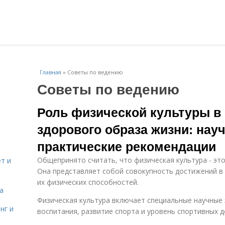
Главная
»
Советы по ведению
Советы по ведению
Роль физической культуры в
здорового образа жизни: нау
практические рекомендации
Общепринято считать, что физическая культура - эт
т и
Она представляет собой совокупность достижений в
их физических способностей.
а
Физическая культура включает специальные научные 
нг и
воспитания, развитие спорта и уровень спортивных 