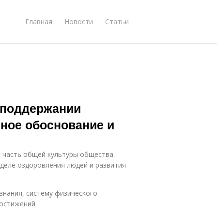
Главная
Новости
Статьи
 поддержании
чное обоснование и
о часть общей культуры общества.
 деле оздоровления людей и развития
знания, систему физического
достижений.