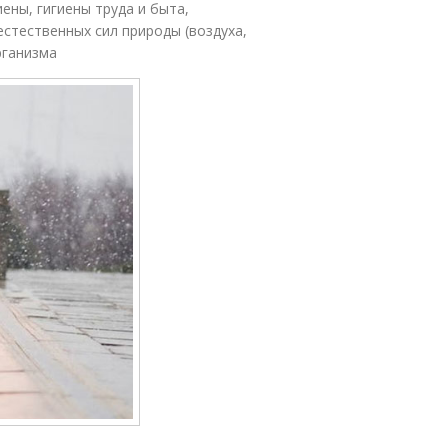
ены, гигиены труда и быта,
естественных сил природы (воздуха,
рганизма