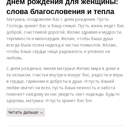
днем рождения для женщины:
слова благословения и тепла
Матушка, поздравляю Вас с днем рождения. Пусть
Господь хранит Вас и Вашу семью. Пусть жизнь ведет Вас
доброй, счастливой дорогой. Желаю здравия и мудрости,
терпимости и милосердия. Желаю, чтобы Ваша душа
всегда была полна надежд и чистых помыслов. Желаю,
чтобы Ваше сердце чаще радовалось и уповало на
любовь.
С днем рожденья, милая матушка! Желаю мира в доме и
за окошком, счастья внутри и вокруг Вас, радости и веры
в сердце, гармонии и доброты в душе. И пусть Вашей
любви хватит на всех, пусть Ваша нежность и забота
поможет каждому из нас увидеть свет надежды. Будьте
здоровы, матушка. И пусть хранит Вас Бог.
Читать дальше →