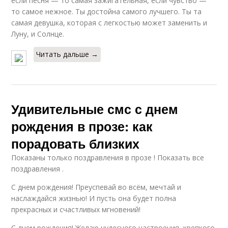
если песня — то самая зажигательная, если чувство —
то самое нежное. Ты достойна самого лучшего. Ты та
самая девушка, которая с легкостью может заменить и
Луну, и Солнце.
Читать дальше →
Удивительные смс с днем
рождения в прозе: как
порадовать близких
Показаны только поздравления в прозе ! Показать все
поздравления .
С днем рождения! Преуспевай во всём, мечтай и
наслаждайся жизнью! И пусть она будет полна
прекрасных и счастливых мгновений!
С днем рождения! Желаю чудесного настроения, крепкого