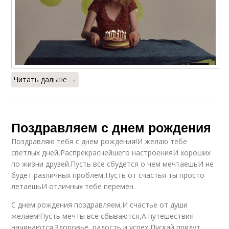
Читать дальше →
Поздравляем с днем рождения
Поздравляю тебя с днем рождения!И желаю тебе
светлых дней,Распрекраснейшего настроенияИ хороших
по жизни друзей.Пусть все сбудется о чем мечтаешьИ не
будет различных проблем,Пусть от счастья ты просто
летаешьИ отличных тебе перемен.
С днем рождения поздравляем,И счастье от души
желаем!Пусть мечты все сбываются,А путешествия
начинаются.Здоровье, радость и успех,Пускай придут