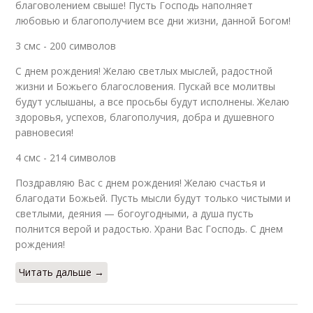
благоволением свыше! Пусть Господь наполняет
любовью и благополучием все дни жизни, данной Богом!
3 смс - 200 символов
С днем рождения! Желаю светлых мыслей, радостной
жизни и Божьего благословения. Пускай все молитвы
будут услышаны, а все просьбы будут исполнены. Желаю
здоровья, успехов, благополучия, добра и душевного
равновесия!
4 смс - 214 символов
Поздравляю Вас с днем рождения! Желаю счастья и
благодати Божьей. Пусть мысли будут только чистыми и
светлыми, деяния — богоугодными, а душа пусть
полнится верой и радостью. Храни Вас Господь. С днем
рождения!
Читать дальше →