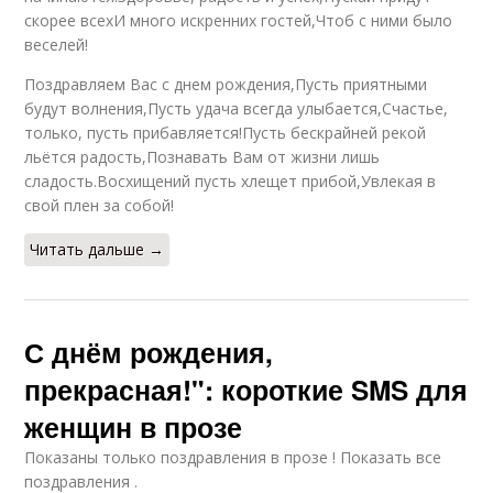
скорее всехИ много искренних гостей,Чтоб с ними было
веселей!
Поздравляем Вас с днем рождения,Пусть приятными
будут волнения,Пусть удача всегда улыбается,Счастье,
только, пусть прибавляется!Пусть бескрайней рекой
льётся радость,Познавать Вам от жизни лишь
сладость.Восхищений пусть хлещет прибой,Увлекая в
свой плен за собой!
Читать дальше →
С днём рождения,
прекрасная!": короткие SMS для
женщин в прозе
Показаны только поздравления в прозе ! Показать все
поздравления .