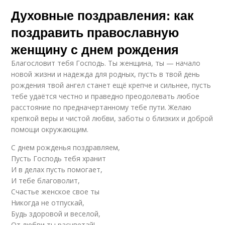
Духовные поздравления: как
поздравить православную
женщину с днем рождения
Благословит тебя Господь. Ты женщина, ты — начало
новой жизни и надежда для родных, пусть в твой день
рождения твой ангел станет ещё крепче и сильнее, пусть
тебе удаётся честно и праведно преодолевать любое
расстояние по предначертанному тебе пути. Желаю
крепкой веры и чистой любви, заботы о близких и доброй
помощи окружающим.
С днем рожденья поздравляем,
Пусть Господь тебя хранит
И в делах пусть помогает,
И тебе благоволит,
Счастье женское свое ты
Никогда не отпускай,
Будь здоровой и веселой,
От любви ты расцветай!