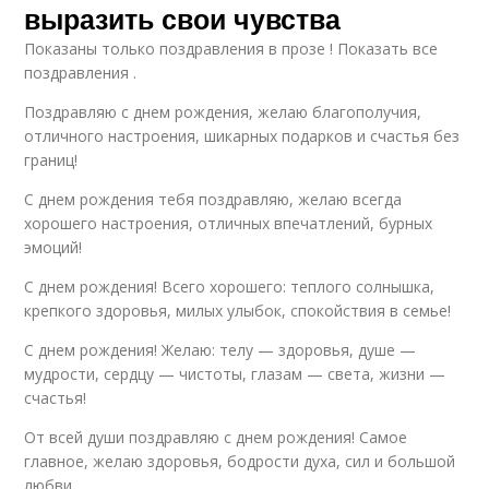
выразить свои чувства
Показаны только поздравления в прозе ! Показать все
поздравления .
Поздравляю с днем рождения, желаю благополучия,
отличного настроения, шикарных подарков и счастья без
границ!
С днем рождения тебя поздравляю, желаю всегда
хорошего настроения, отличных впечатлений, бурных
эмоций!
С днем рождения! Всего хорошего: теплого солнышка,
крепкого здоровья, милых улыбок, спокойствия в семье!
С днем рождения! Желаю: телу — здоровья, душе —
мудрости, сердцу — чистоты, глазам — света, жизни —
счастья!
От всей души поздравляю с днем рождения! Самое
главное, желаю здоровья, бодрости духа, сил и большой
любви.