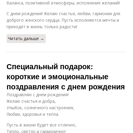
баланса, позитивной атмосферы, исполнения желаний!
Юмористические смс
Написания для смс
С днем рождения! Желаю счастья, любви, гармонии для
доброго женского сердца. Пусть исполняются мечты и
приходят в жизнь только радости!
Читать дальше →
Эмоциональные смс
Специальный подарок:
короткие и эмоциональные
поздравления с днем рождения
Поздравляю с днем рождения!
Желаю счастья и добра,
Улыбок, солнечного настроения,
Любви, здоровья и тепла.
Пусть в жизни будет все отлично,
Тепло, светло и гармонично!