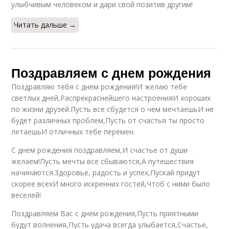
улыбчивым человеком и дари свой позитив другим!
Читать дальше →
Поздравляем с днем рождения
Поздравляю тебя с днем рождения!И желаю тебе
светлых дней,Распрекраснейшего настроенияИ хороших
по жизни друзей.Пусть все сбудется о чем мечтаешьИ не
будет различных проблем,Пусть от счастья ты просто
летаешьИ отличных тебе перемен.
С днем рождения поздравляем,И счастье от души
желаем!Пусть мечты все сбываются,А путешествия
начинаются.Здоровье, радость и успех,Пускай придут
скорее всехИ много искренних гостей,Чтоб с ними было
веселей!
Поздравляем Вас с днем рождения,Пусть приятными
будут волнения,Пусть удача всегда улыбается,Счастье,