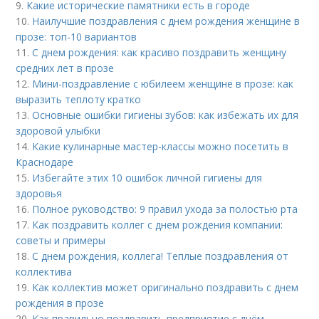
9.
Какие исторические памятники есть в городе
10.
Наилучшие поздравления с днем рождения женщине в
прозе: топ-10 вариантов
11.
С днем рождения: как красиво поздравить женщину
средних лет в прозе
12.
Мини-поздравление с юбилеем женщине в прозе: как
выразить теплоту кратко
13.
Основные ошибки гигиены зубов: как избежать их для
здоровой улыбки
14.
Какие кулинарные мастер-классы можно посетить в
Краснодаре
15.
Избегайте этих 10 ошибок личной гигиены для
здоровья
16.
Полное руководство: 9 правил ухода за полостью рта
17.
Как поздравить коллег с днем рождения компании:
советы и примеры
18.
С днем рождения, коллега! Теплые поздравления от
коллектива
19.
Как коллектив может оригинально поздравить с днем
рождения в прозе
20.
Как правильно поздравить предприятие с днём