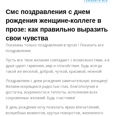
Показать все
Смс поздравления с днем
Смс из резервной
Язык для смс
копии
рождения женщине-коллеге в
прозе: как правильно выразить
свои чувства
Удивительные смс
Смс с днем рождения
Показаны только поздравления в прозе ! Показать все
поздравления .
Пусть все твои желания совпадают с возможностями, а в
душе царят гармония, мир и спокойствие. Будь всегда
Письма для
Короткие смс
короткого смс
такой же веселой, доброй, чуткой, красивой, нежной!
Поздравляем с днем рождения замечательную женщину!
Желаем искрящихся радостью глаз, благополучия и
достатка, искренности и теплоты, исполнения всех
Короткий смс
Шаблонные смс
сокровенных желаний. Будь счастлива!
В день рождения хочу пожелать ярких впечатлений,
волшебных моментов, крутых поворотов, жизненного