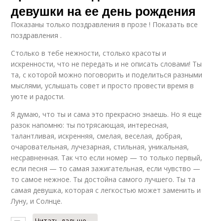
девушки на ее день рождения
Показаны только поздравления в прозе ! Показать все
поздравления .
Столько в тебе нежности, столько красоты и
искренности, что не передать и не описать словами! Ты
та, с которой можно поговорить и поделиться разными
мыслями, услышать совет и просто провести время в
уюте и радости.
Я думаю, что ты и сама это прекрасно знаешь. Но я еще
разок напомню: ты потрясающая, интересная,
талантливая, искренняя, смелая, веселая, добрая,
очаровательная, лучезарная, стильная, уникальная,
несравненная. Так что если номер — то только первый,
если песня — то самая зажигательная, если чувство —
то самое нежное. Ты достойна самого лучшего. Ты та
самая девушка, которая с легкостью может заменить и
Луну, и Солнце.
Читать дальше →