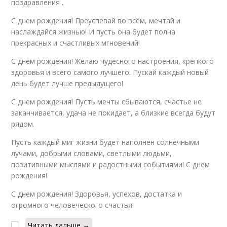
поздравления .
С днем рождения! Преуспевай во всём, мечтай и
наслаждайся жизнью! И пусть она будет полна
прекрасных и счастливых мгновений!
С днем рождения! Желаю чудесного настроения, крепкого
здоровья и всего самого лучшего. Пускай каждый новый
день будет лучше предыдущего!
С днем рождения! Пусть мечты сбываются, счастье не
заканчивается, удача не покидает, а близкие всегда будут
рядом.
Пусть каждый миг жизни будет наполнен солнечными
лучами, добрыми словами, светлыми людьми,
позитивными мыслями и радостными событиями! С днем
рождения!
С днем рождения! Здоровья, успехов, достатка и
огромного человеческого счастья!
Читать дальше →