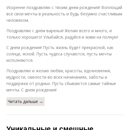
Искренне поздравляю с твоим днем рождения! Воплощай
все свои мечты в реальность и будь безумно счастливым
человеком.
Поздравляю с днём варенья! Желаю всего и много, и
только хорошего! Улыбайся, радуйся и живи на полную!
С днем рождения! Пусть жизнь будет прекрасной, как
солнце, ясной. Пусть чудеса случаются, пусть мечты
исполняются.
Поздравляю и желаю любви, красоты, вдохновения,
мудрости, смелости во всех начинаниях, заботы и
поддержки от родных. Пусть сбываются самые тайные
мечты. С днем рождения!
Читать дальше →
Уникальные и смешные