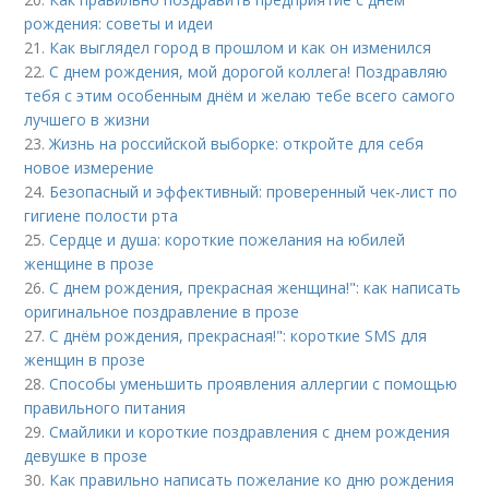
рождения: советы и идеи
21.
Как выглядел город в прошлом и как он изменился
22.
С днем рождения, мой дорогой коллега! Поздравляю
тебя с этим особенным днём и желаю тебе всего самого
лучшего в жизни
23.
Жизнь на российской выборке: откройте для себя
новое измерение
24.
Безопасный и эффективный: проверенный чек-лист по
гигиене полости рта
25.
Сердце и душа: короткие пожелания на юбилей
женщине в прозе
26.
С днем рождения, прекрасная женщина!": как написать
оригинальное поздравление в прозе
27.
С днём рождения, прекрасная!": короткие SMS для
женщин в прозе
28.
Способы уменьшить проявления аллергии с помощью
правильного питания
29.
Смайлики и короткие поздравления с днем рождения
девушке в прозе
30.
Как правильно написать пожелание ко дню рождения