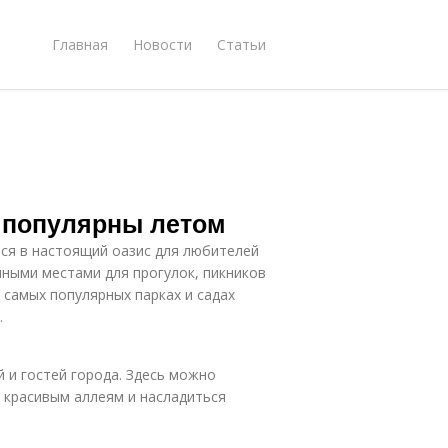
Главная
Новости
Статьи
о популярны летом
ся в настоящий оазис для любителей
нными местами для прогулок, пикников
 самых популярных парках и садах
.
 и гостей города. Здесь можно
 красивым аллеям и насладиться