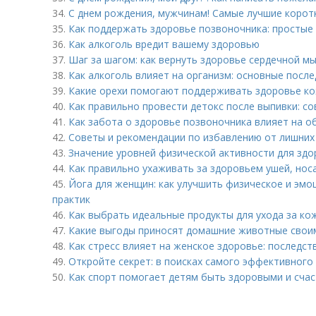
34.
С днем рождения, мужчинам! Самые лучшие корот
35.
Как поддержать здоровье позвоночника: простые
36.
Как алкоголь вредит вашему здоровью
37.
Шаг за шагом: как вернуть здоровье сердечной м
38.
Как алкоголь влияет на организм: основные посл
39.
Какие орехи помогают поддерживать здоровье ко
40.
Как правильно провести детокс после выпивки: с
41.
Как забота о здоровье позвоночника влияет на 
42.
Советы и рекомендации по избавлению от лишних
43.
Значение уровней физической активности для здо
44.
Как правильно ухаживать за здоровьем ушей, носа
45.
Йога для женщин: как улучшить физическое и эм
практик
46.
Как выбрать идеальные продукты для ухода за к
47.
Какие выгоды приносят домашние животные свои
48.
Как стресс влияет на женское здоровье: последс
49.
Откройте секрет: в поисках самого эффективного 
50.
Как спорт помогает детям быть здоровыми и сча