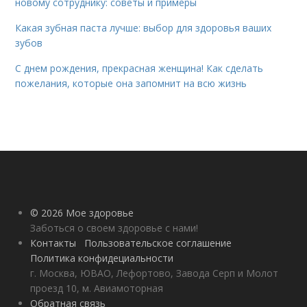
новому сотруднику: советы и примеры
Какая зубная паста лучше: выбор для здоровья ваших
зубов
С днем рождения, прекрасная женщина! Как сделать
пожелания, которые она запомнит на всю жизнь
© 2026 Мое здоровье
Заботься о своем здоровье с нами!
Контакты
Пользовательское соглашение
Политика конфидециальности
г. Москва, ЮВАО, Лефортово, Завода Серп и Молот
проезд 10, м. Авиамоторная
Обратная связь