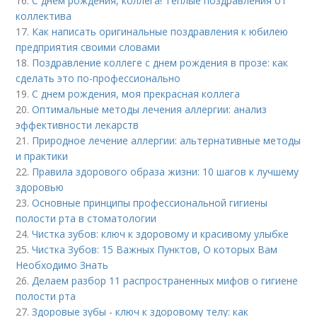
16.
С днем рождения, коллега! Теплые поздравления от
коллектива
17.
Как написать оригинальные поздравления к юбилею
предприятия своими словами
18.
Поздравление коллеге с днем рождения в прозе: как
сделать это по-профессионально
19.
С днем рождения, моя прекрасная коллега
20.
Оптимальные методы лечения аллергии: анализ
эффективности лекарств
21.
Природное лечение аллергии: альтернативные методы
и практики
22.
Правила здорового образа жизни: 10 шагов к лучшему
здоровью
23.
Основные принципы профессиональной гигиены
полости рта в стоматологии
24.
Чистка зубов: ключ к здоровому и красивому улыбке
25.
Чистка Зубов: 15 Важных Пунктов, О которых Вам
Необходимо Знать
26.
Делаем разбор 11 распространенных мифов о гигиене
полости рта
27.
Здоровые зубы - ключ к здоровому телу: как