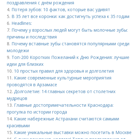
поздравления с днём рождения
4.
Потеря зубов: 10 фактов, которые вас удивят
5.
В 35 лет все коронки: как достигнуть успеха к 35 годам
6.
Headlines:
7.
Почему у взрослых людей могут быть молочные зубы:
причины и последствия
8.
Почему вставные зубы становятся популярными среди
молодежи
9.
Топ-200 Коротких Пожеланий к Дню Рождения: лучшие
идеи для близких
10.
10 простых правил для здоровья и долголетия
11.
Какие современные культурные мероприятия
проводятся в Арзамасе
12.
Долголетие: 14 главных секретов от столетних
мудрецов
13.
Главные достопримечательности Краснодара:
прогулка по истории города
14.
Какие набережные Астрахани считаются самыми
красивыми
15.
Какие уникальные выставки можно посетить в Москве