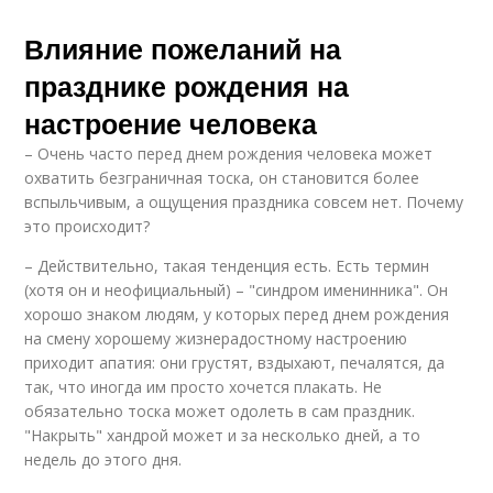
Влияние пожеланий на
празднике рождения на
настроение человека
– Очень часто перед днем рождения человека может
охватить безграничная тоска, он становится более
вспыльчивым, а ощущения праздника совсем нет. Почему
это происходит?
– Действительно, такая тенденция есть. Есть термин
(хотя он и неофициальный) – "синдром именинника". Он
хорошо знаком людям, у которых перед днем рождения
на смену хорошему жизнерадостному настроению
приходит апатия: они грустят, вздыхают, печалятся, да
так, что иногда им просто хочется плакать. Не
обязательно тоска может одолеть в сам праздник.
"Накрыть" хандрой может и за несколько дней, а то
недель до этого дня.