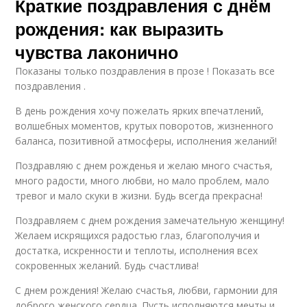
Краткие поздравления с днём
рождения: как выразить
чувства лаконично
Показаны только поздравления в прозе ! Показать все
поздравления .
В день рождения хочу пожелать ярких впечатлений,
волшебных моментов, крутых поворотов, жизненного
баланса, позитивной атмосферы, исполнения желаний!
Поздравляю с днем рожденья и желаю много счастья,
много радости, много любви, но мало проблем, мало
тревог и мало скуки в жизни. Будь всегда прекрасна!
Поздравляем с днем рождения замечательную женщину!
Желаем искрящихся радостью глаз, благополучия и
достатка, искренности и теплоты, исполнения всех
сокровенных желаний. Будь счастлива!
С днем рождения! Желаю счастья, любви, гармонии для
доброго женского сердца. Пусть исполняются мечты и