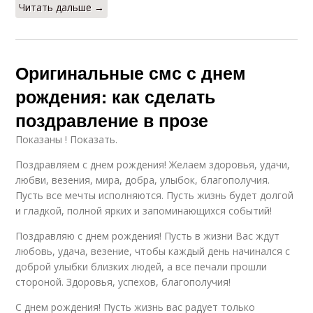
Читать дальше →
Оригинальные смс с днем
рождения: как сделать
поздравление в прозе
Показаны ! Показать.
Поздравляем с днем рождения! Желаем здоровья, удачи,
любви, везения, мира, добра, улыбок, благополучия.
Пусть все мечты исполняются. Пусть жизнь будет долгой
и гладкой, полной ярких и запоминающихся событий!
Поздравляю с днем рождения! Пусть в жизни Вас ждут
любовь, удача, везение, чтобы каждый день начинался с
доброй улыбки близких людей, а все печали прошли
стороной. Здоровья, успехов, благополучия!
С днем рождения! Пусть жизнь вас радует только