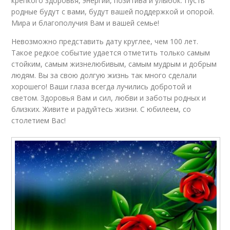
крепкого здоровья, энергии, позитива и улыбок. Пусть
родные будут с вами, будут вашей поддержкой и опорой.
Мира и благополучия Вам и вашей семье!
Невозможно представить дату круглее, чем 100 лет.
Такое редкое событие удается отметить только самым
стойким, самым жизнелюбивым, самым мудрым и добрым
людям. Вы за свою долгую жизнь так много сделали
хорошего! Ваши глаза всегда лучились добротой и
светом. Здоровья Вам и сил, любви и заботы родных и
близких. Живите и радуйтесь жизни. С юбилеем, со
столетием Вас!