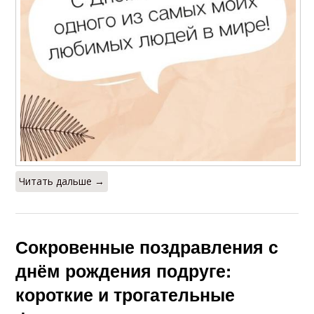
Читать дальше →
Сокровенные поздравления с
днём рождения подруге:
короткие и трогательные