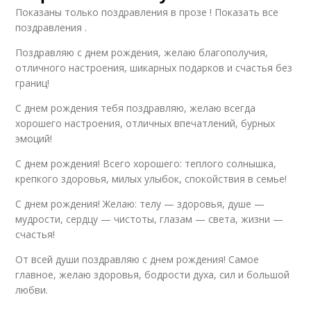
Показаны только поздравления в прозе ! Показать все
поздравления .
Поздравляю с днем рождения, желаю благополучия,
отличного настроения, шикарных подарков и счастья без
границ!
С днем рождения тебя поздравляю, желаю всегда
хорошего настроения, отличных впечатлений, бурных
эмоций!
С днем рождения! Всего хорошего: теплого солнышка,
крепкого здоровья, милых улыбок, спокойствия в семье!
С днем рождения! Желаю: телу — здоровья, душе —
мудрости, сердцу — чистоты, глазам — света, жизни —
счастья!
От всей души поздравляю с днем рождения! Самое
главное, желаю здоровья, бодрости духа, сил и большой
любви.