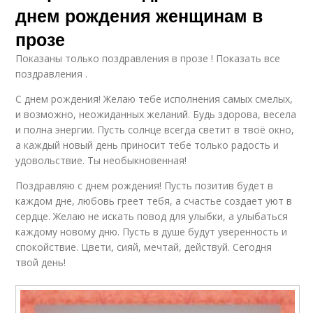
днем рождения женщинам в
прозе
Показаны только поздравления в прозе ! Показать все
поздравления .
С днем рождения! Желаю тебе исполнения самых смелых,
и возможно, неожиданных желаний. Будь здорова, весела
и полна энергии. Пусть солнце всегда светит в твоё окно,
а каждый новый день приносит тебе только радость и
удовольствие. Ты необыкновенная!
Поздравляю с днем рождения! Пусть позитив будет в
каждом дне, любовь греет тебя, а счастье создает уют в
сердце. Желаю не искать повод для улыбки, а улыбаться
каждому новому дню. Пусть в душе будут уверенность и
спокойствие. Цвети, сияй, мечтай, действуй. Сегодня
твой день!