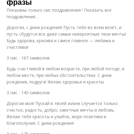
фразы
Показаны только смс поздравления ! Показать все
поздравления .
Дорогая, с днем рождения! Пусть тебе во всём везёт, и
пусть сбудутся все даже самые невероятные твои мечты!
Будь здорова, красива и самое главное — любима и
счастлива!
3 смс - 167 символов
Будь счастливой в любом возрасте, при любой погоде, в
любом месте, при любых обстоятельствах. С днем
рождения, подруга! Желаю здоровья и красоты.
3 смс - 145 символов
Дорогая моя! Пускай в твоей жизни случается только
счастье, радость, добро, заветные мечты и любовь.
Желаю тебе красоты и улыбок, море позитива и
благополучия. С днем рождения!
3 смс - 176 символов