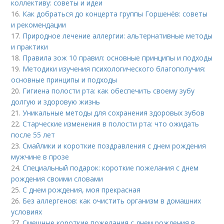
коллективу: советы и идеи
16.
Как добраться до концерта группы Горшенёв: советы
и рекомендации
17.
Природное лечение аллергии: альтернативные методы
и практики
18.
Правила зож 10 правил: основные принципы и подходы
19.
Методики изучения психологического благополучия:
основные принципы и подходы
20.
Гигиена полости рта: как обеспечить своему зубу
долгую и здоровую жизнь
21.
Уникальные методы для сохранения здоровых зубов
22.
Старческие изменения в полости рта: что ожидать
после 55 лет
23.
Смайлики и короткие поздравления с днем рождения
мужчине в прозе
24.
Специальный подарок: короткие пожелания с днем
рождения своими словами
25.
С днем рождения, моя прекрасная
26.
Без аллергенов: как очистить организм в домашних
условиях
27.
Смешные короткие пожелания с днем рождения в