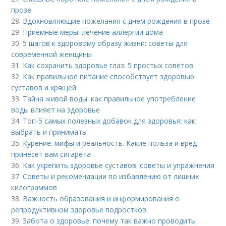
прозе
28.
Вдохновляющие пожелания с днем рождения в прозе
29.
Приемные меры: лечение аллергии дома
30.
5 шагов к здоровому образу жизни: советы для
современной женщины
31.
Как сохранить здоровье глаз: 5 простых советов
32.
Как правильное питание способствует здоровью
суставов и хрящей
33.
Тайна живой воды: как правильное употребление
воды влияет на здоровье
34.
Топ-5 самых полезных добавок для здоровья: как
выбрать и принимать
35.
Курение: мифы и реальность. Какие польза и вред
принесет вам сигарета
36.
Как укрепить здоровье суставов: советы и упражнения
37.
Советы и рекомендации по избавлению от лишних
килограммов
38.
Важность образования и информирования о
репродуктивном здоровье подростков
39.
Забота о здоровье: почему так важно проводить