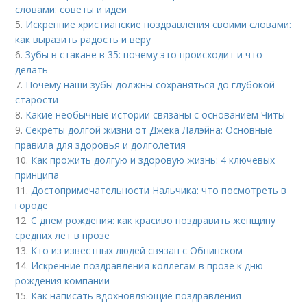
словами: советы и идеи
5.
Искренние христианские поздравления своими словами:
как выразить радость и веру
6.
Зубы в стакане в 35: почему это происходит и что
делать
7.
Почему наши зубы должны сохраняться до глубокой
старости
8.
Какие необычные истории связаны с основанием Читы
9.
Секреты долгой жизни от Джека Лалэйна: Основные
правила для здоровья и долголетия
10.
Как прожить долгую и здоровую жизнь: 4 ключевых
принципа
11.
Достопримечательности Нальчика: что посмотреть в
городе
12.
С днем рождения: как красиво поздравить женщину
средних лет в прозе
13.
Кто из известных людей связан с Обнинском
14.
Искренние поздравления коллегам в прозе к дню
рождения компании
15.
Как написать вдохновляющие поздравления