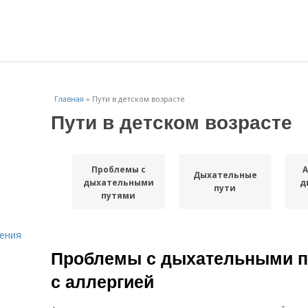
Главная
»
Пути в детском возрасте
Пути в детском возрасте
Проблемы с
А
Дыхательные
дыхательными
д
пути
путями
ения
Проблемы с дыхательными пу
с аллергией