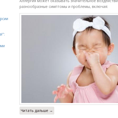
Аллергия может оказывать значительное воздействи
разнообразные симптомы и проблемы, включая:
урсии
!":
ыми
Читать дальше →