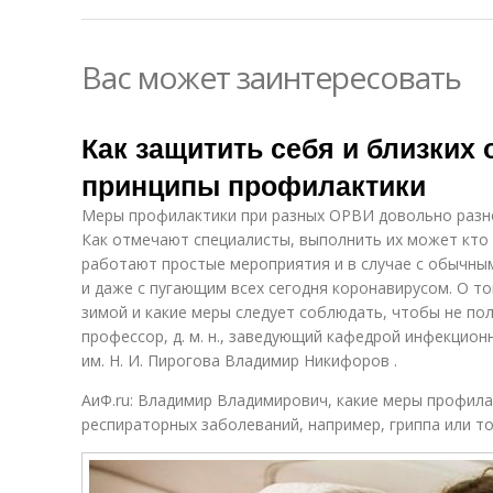
Вас может заинтересовать
Как защитить себя и близких 
принципы профилактики
Меры профилактики при разных ОРВИ довольно разно
Как отмечают специалисты, выполнить их может кто 
работают простые мероприятия и в случае с обычным
и даже с пугающим всех сегодня коронавирусом. О т
зимой и какие меры следует соблюдать, чтобы не пол
профессор, д. м. н., заведующий кафедрой инфекцио
им. Н. И. Пирогова Владимир Никифоров .
АиФ.ru: Владимир Владимирович, какие меры профил
респираторных заболеваний, например, гриппа или т