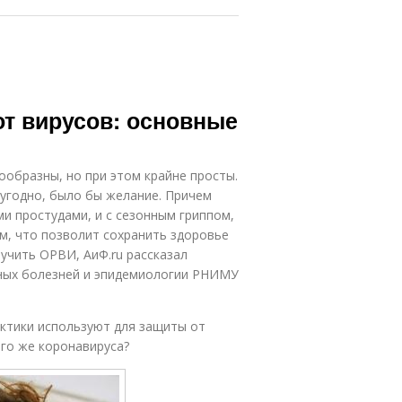
от вирусов: основные
образны, но при этом крайне просты.
угодно, было бы желание. Причем
и простудами, и с сезонным гриппом,
ом, что позволит сохранить здоровье
учить ОРВИ, АиФ.ru рассказал
нных болезней и эпидемиологии РНИМУ
актики используют для защиты от
ого же коронавируса?