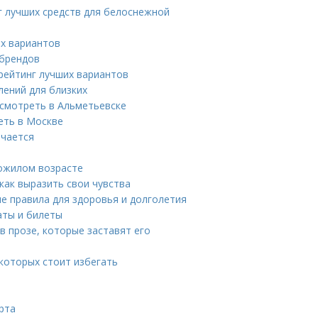
г лучших средств для белоснежной
их вариантов
 брендов
 рейтинг лучших вариантов
лений для близких
смотреть в Альметьевске
еть в Москве
ечается
пожилом возрасте
как выразить свои чувства
е правила для здоровья и долголетия
аты и билеты
в прозе, которые заставят его
которых стоит избегать
рта