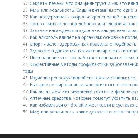
35.
Секреты печени: что она фильтрует и как это вли
36.
Миф или реальность: бады и витамины это одно и
37.
Как поддерживать здоровье кровеносной системы
38.
Топ-5 самых полезных добавок для здоровья: как
39.
Зеленые насаждения и здоровье: как деревья и р
40.
Как алкоголь влияет на организм: основные посл
41.
Спорт - залог здоровья: как правильно подбирать
42.
Здоровье в движении: как активизировать пожило
43.
Пищеварение это: как работает главная система
44.
Эффективные методы профилактики заболеваний: 
годы
45.
Изучение репродуктивной системы женщины: все, 
46.
Быстрое реагирование на аллергию: основные пр
47.
Как йога помогает мужчинам улучшить физическу
48.
Аптечные средства, которые помогут укрепить ва
49.
Как избавиться от болей и жесткости в суставах
50.
Миф или реальность: какие доказательства говоря