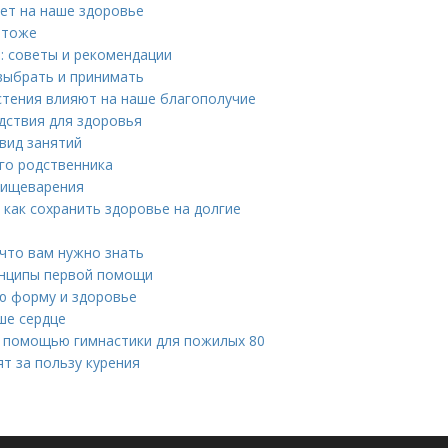
яет на наше здоровье
 тоже
: советы и рекомендации
 выбрать и принимать
астения влияют на наше благополучие
едствия для здоровья
 вид занятий
го родственника
 пищеварения
как сохранить здоровье на долгие
что вам нужно знать
инципы первой помощи
ю форму и здоровье
ше сердце
 с помощью гимнастики для пожилых 80
т за пользу курения