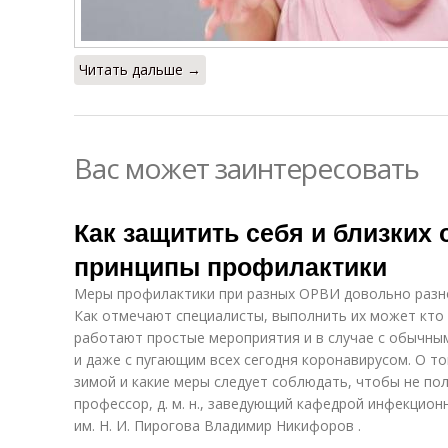
Читать дальше →
Вас может заинтересовать
Как защитить себя и близких 
принципы профилактики
Меры профилактики при разных ОРВИ довольно разно
Как отмечают специалисты, выполнить их может кто 
работают простые мероприятия и в случае с обычным
и даже с пугающим всех сегодня коронавирусом. О т
зимой и какие меры следует соблюдать, чтобы не пол
профессор, д. м. н., заведующий кафедрой инфекцио
им. Н. И. Пирогова Владимир Никифоров .