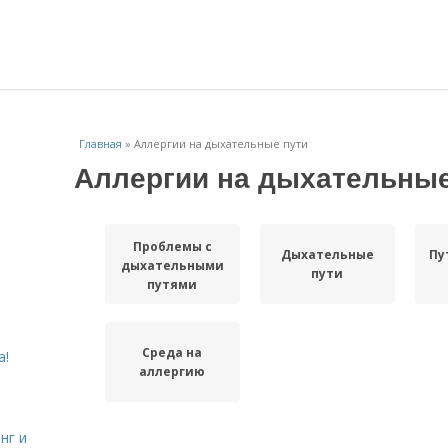
Главная
»
Аллергии на дыхательные пути
Аллергии на дыхательные
Проблемы с
Дыхательные
Пу
дыхательными
пути
путями
Среда на
а!
аллергию
нг и