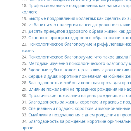
18.
Профессиональные поздравления: как написать к
коллеге
19.
Быстрые поздравления коллегам: как сделать их
20.
Избавиться от аллергии навсегда: реальность ил
21.
Десять принципов здорового образа жизни: как д
22.
Основные принципы здорового образа жизни: как 
23.
Психологическое благополучие и рифф Лепешинский
жизнь
24.
Психологическое благополучие: что такое шкала 
25.
Методики изучения психологического благополуч
26.
Здоровые зубы и полость рта: ключ к долголетию 
27.
Сердце и душа: короткие пожелания на юбилей же
28.
Благодарность и любовь: короткая проза для пра
29.
Влияние пожеланий на празднике рождения на на
30.
Прозаические пожелания на день рождения: истор
31.
Благодарность за жизнь: короткие и красивые поз
32.
Специальный подарок: короткие и эмоциональные
33.
Смайлики и поздравления с днем рождения в проз
34.
Благодарность за рождение: короткие оригинальн
прозе