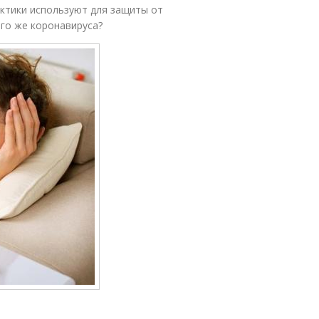
актики используют для защиты от
ого же коронавируса?