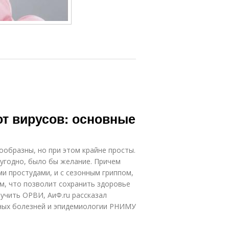
от вирусов: основные
образны, но при этом крайне просты.
угодно, было бы желание. Причем
и простудами, и с сезонным гриппом,
ом, что позволит сохранить здоровье
учить ОРВИ, АиФ.ru рассказал
нных болезней и эпидемиологии РНИМУ