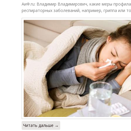
АиФ.ru: Владимир Владимирович, какие меры профил
респираторных заболеваний, например, гриппа или т
Читать дальше →