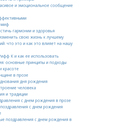
расивое и эмоциональное сообщение
 эффективными
и миф
остичь гармонии и здоровья
изменить свою жизнь к лучшему
: что это и как это влияет на нашу
Рифф К и как ее использовать
ия: основные принципы и подходы
и красоте
нщине в прозе
зднования дня рождения
строение человека
ия и традиции
дравления с днем рождения в прозе
 поздравления с днем рождения
е
ые поздравления с днем рождения в