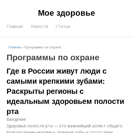
Мое здоровье
Главная
Новости
Статьи
Главная
»
Программы по охране
Программы по охране
Где в России живут люди с
самыми крепкими зубами:
Раскрыты регионы с
идеальным здоровьем полости
рта
Введение
Здоровье полости рта — это важнейший аспект общего
благополучия человека. Крепкие зубы и отсутствие