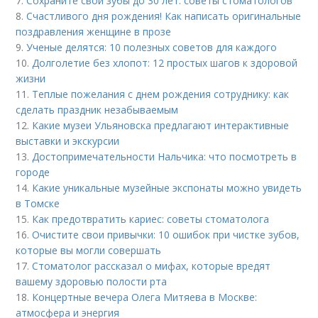
7.
Сохраните свои зубы до 30 лет: советы стоматологов
8.
Счастливого дня рождения! Как написать оригинальные
поздравления женщине в прозе
9.
Ученые делятся: 10 полезных советов для каждого
10.
Долголетие без хлопот: 12 простых шагов к здоровой
жизни
11.
Теплые пожелания с днем рождения сотруднику: как
сделать праздник незабываемым
12.
Какие музеи Ульяновска предлагают интерактивные
выставки и экскурсии
13.
Достопримечательности Нальчика: что посмотреть в
городе
14.
Какие уникальные музейные экспонаты можно увидеть
в Томске
15.
Как предотвратить кариес: советы стоматолога
16.
Очистите свои привычки: 10 ошибок при чистке зубов,
которые вы могли совершать
17.
Стоматолог рассказал о мифах, которые вредят
вашему здоровью полости рта
18.
Концертные вечера Олега Митяева в Москве:
атмосфера и энергия