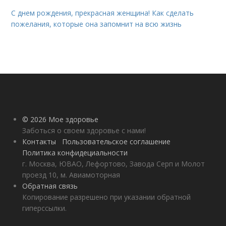
С днем рождения, прекрасная женщина! Как сделать
пожелания, которые она запомнит на всю жизнь
© 2026 Мое здоровье
Заботься о своем здоровье с нами!
Контакты
Пользовательское соглашение
Политика конфидециальности
г. Москва, ЮВАО, Лефортово, Завода Серп и Молот
проезд 10, м. Авиамоторная
Обратная связь
Копирование разрешено при указании обратной
гиперссылки.