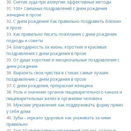
30.
Снятие зуда при аллергии: эффективные методы
31.
100+ Смешных поздравлений с днем рождения
женщине в прозе
32.
С днем рождения! Как правильно поздравить близких
в прозе
33.
Как правильно писать пожелания с днем рождения:
подходы и советы
34.
Благодарность за жизнь: короткие и красивые
поздравления с днем рождения в прозе
35.
От души: короткие и эмоциональные поздравления с
днем рождения
36.
Выразить свои чувства в стихах: самые лучшие
поздравления с днем рождения в прозе
37.
С днём рождения, прекрасная женщина
38.
Роль и значение органов пищеварительного канала и
пищеварительных желез в организме человека
39.
Мужские упражнения: как поддерживать форму прямо
у себя дома
40.
Зубы - зеркало здоровья: как ухаживать за ними
правильно
41.
Топ-10 эффективных упражнений для ног, которые