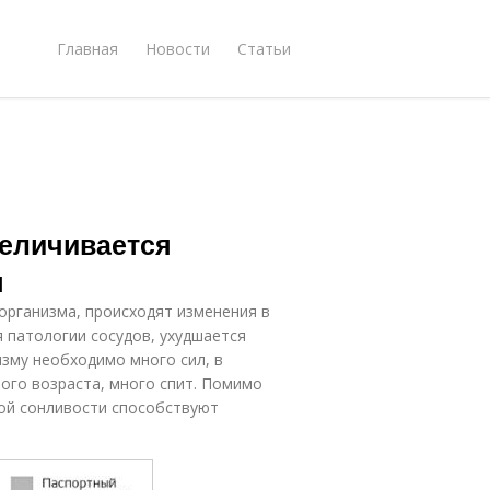
Главная
Новости
Статьи
величивается
я
организма, происходят изменения в
 патологии сосудов, ухудшается
изму необходимо много сил, в
ного возраста, много спит. Помимо
ой сонливости способствуют