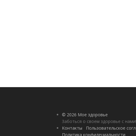
© 2026 Мое здоровье
Заботься о своем здоровье с нами
Контакты
Пользовательское сог
Политика конфидециальности