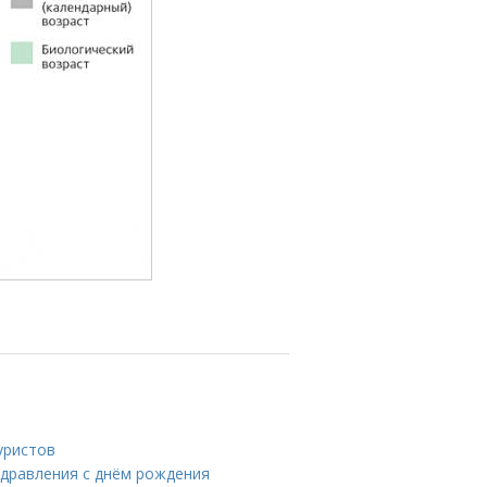
уристов
здравления с днём рождения