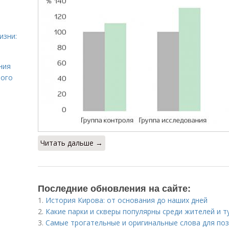
изни:
ния
лого
Читать дальше →
Последние обновления на сайте:
1.
История Кирова: от основания до наших дней
2.
Какие парки и скверы популярны среди жителей и т
3.
Самые трогательные и оригинальные слова для по