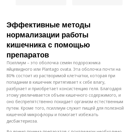
Эффективные методы
нормализации работы
кишечника с помощью
препаратов
Псиллиум – это оболочка семян подорожника
яйцевидного или Plantago ovata. Эта оболочка почти на
80% состоит из растворимой клетчатки, которая при
попадании в кишечник притягивает к себе влагу,
разбухает и приобретает консистенцию геля. Благодаря
этому увеличивается объем кишечного содержимого, и
оно беспрепятственно покидает организм естественным
путем. Кроме того, псиллиум служит пищей для полезной
кишечной микрофлоры и помогает избежать
дисбактериоза.
Во время приема препаратов с псиллиумом необходимо