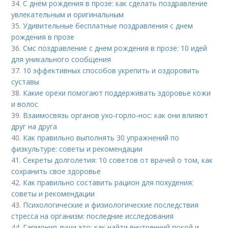
34.
С днём рождения в прозе: как сделать поздравление
увлекательным и оригинальным
35.
Удивительные бесплатные поздравления с днем
рождения в прозе
36.
Смс поздравление с днем рождения в прозе: 10 идей
для уникального сообщения
37.
10 эффективных способов укрепить и оздоровить
суставы
38.
Какие орехи помогают поддерживать здоровье кожи
и волос
39.
Взаимосвязь органов ухо-горло-нос: как они влияют
друг на друга
40.
Как правильно выполнять 30 упражнений по
физкультуре: советы и рекомендации
41.
Секреты долголетия: 10 советов от врачей о том, как
сохранить свое здоровье
42.
Как правильно составить рацион для похудения:
советы и рекомендации
43.
Психологические и физиологические последствия
стресса на организм: последние исследования
44.
Гармония души это: как найти внутренний покой и