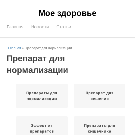
Мое здоровье
Главная
Новости
Статьи
Главная
»
Препарат для нормализации
Препарат для
нормализации
Препараты для
Препарат для
нормализации
решения
Эффект от
Препараты для
препаратов
кишечника