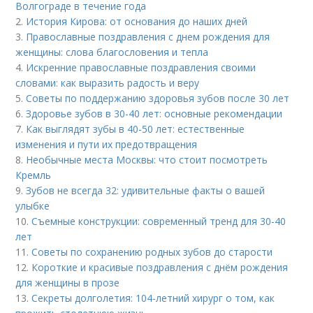
Волгограде в течение года
2.
История Кирова: от основания до наших дней
3.
Православные поздравления с днем рождения для
женщины: слова благословения и тепла
4.
Искренние православные поздравления своими
словами: как выразить радость и веру
5.
Советы по поддержанию здоровья зубов после 30 лет
6.
Здоровье зубов в 30-40 лет: основные рекомендации
7.
Как выглядят зубы в 40-50 лет: естественные
изменения и пути их предотвращения
8.
Необычные места Москвы: что стоит посмотреть
Кремль
9.
Зубов не всегда 32: удивительные факты о вашей
улыбке
10.
Съемные конструкции: современный тренд для 30-40
лет
11.
Советы по сохранению родных зубов до старости
12.
Короткие и красивые поздравления с днём рождения
для женщины в прозе
13.
Секреты долголетия: 104-летний хирург о том, как