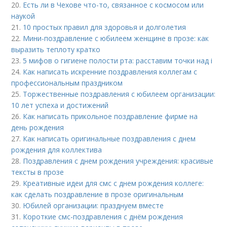
20.
Есть ли в Чехове что-то, связанное с космосом или
наукой
21.
10 простых правил для здоровья и долголетия
22.
Мини-поздравление с юбилеем женщине в прозе: как
выразить теплоту кратко
23.
5 мифов о гигиене полости рта: расставим точки над i
24.
Как написать искренние поздравления коллегам с
профессиональным праздником
25.
Торжественные поздравления с юбилеем организации:
10 лет успеха и достижений
26.
Как написать прикольное поздравление фирме на
день рождения
27.
Как написать оригинальные поздравления с днем
рождения для коллектива
28.
Поздравления с днем рождения учреждения: красивые
тексты в прозе
29.
Креативные идеи для смс с днем рождения коллеге:
как сделать поздравление в прозе оригинальным
30.
Юбилей организации: празднуем вместе
31.
Короткие смс-поздравления с днём рождения