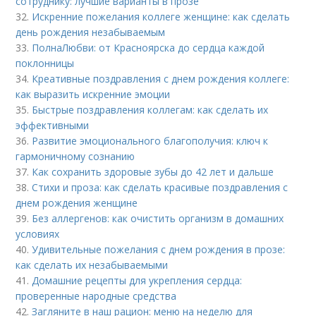
сотруднику: лучшие варианты в прозе
32.
Искренние пожелания коллеге женщине: как сделать
день рождения незабываемым
33.
ПолнаЛюбви: от Красноярска до сердца каждой
поклонницы
34.
Креативные поздравления с днем рождения коллеге:
как выразить искренние эмоции
35.
Быстрые поздравления коллегам: как сделать их
эффективными
36.
Развитие эмоционального благополучия: ключ к
гармоничному сознанию
37.
Как сохранить здоровые зубы до 42 лет и дальше
38.
Стихи и проза: как сделать красивые поздравления с
днем рождения женщине
39.
Без аллергенов: как очистить организм в домашних
условиях
40.
Удивительные пожелания с днем рождения в прозе:
как сделать их незабываемыми
41.
Домашние рецепты для укрепления сердца:
проверенные народные средства
42.
Загляните в наш рацион: меню на неделю для