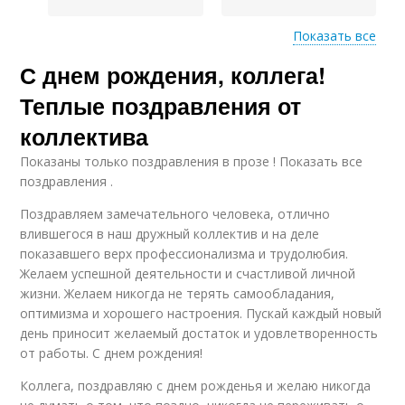
Показать все
С днем рождения, коллега!
Пожелания в
Индивидуальные
поздравлении
поздравления
Теплые поздравления от
коллектива
Показаны только поздравления в прозе ! Показать все
поздравления .
Поздравляем замечательного человека, отлично
влившегося в наш дружный коллектив и на деле
показавшего верх профессионализма и трудолюбия.
Желаем успешной деятельности и счастливой личной
жизни. Желаем никогда не терять самообладания,
оптимизма и хорошего настроения. Пускай каждый новый
день приносит желаемый достаток и удовлетворенность
от работы. С днем рождения!
Коллега, поздравляю с днем рожденья и желаю никогда