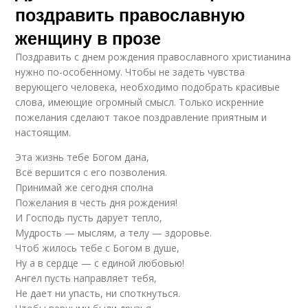
поздравить православную
женщину в прозе
Поздравить с днем рождения православного христианина
нужно по-особенному. Чтобы не задеть чувства
верующего человека, необходимо подобрать красивые
слова, имеющие огромный смысл. Только искренние
пожелания сделают такое поздравление приятным и
настоящим.
Эта жизнь тебе Богом дана,
Всё вершится с его позволения.
Принимай же сегодня сполна
Пожелания в честь дня рождения!
И Господь пусть дарует тепло,
Мудрость — мыслям, а телу — здоровье.
Чтоб жилось тебе с Богом в душе,
Ну а в сердце — с единой любовью!
Ангел пусть направляет тебя,
Не дает ни упасть, ни споткнуться.