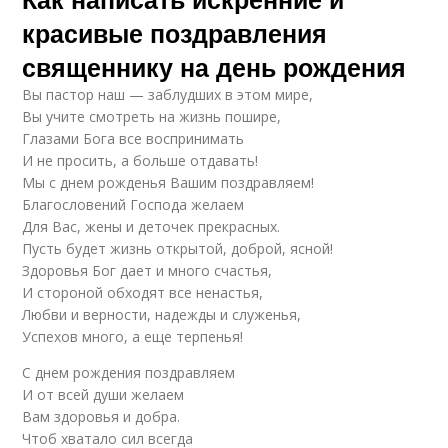
красивые поздравления
священнику на день рождения
Вы пастор наш — заблудших в этом мире,
Вы учите смотреть на жизнь пошире,
Глазами Бога все воспринимать
И не просить, а больше отдавать!
Мы с днем рожденья Вашим поздравляем!
Благословений Господа желаем
Для Вас, жены и деточек прекрасных.
Пусть будет жизнь открытой, доброй, ясной!
Здоровья Бог дает и много счастья,
И стороной обходят все ненастья,
Любви и верности, надежды и служенья,
Успехов много, а еще терпенья!
С днем рождения поздравляем
И от всей души желаем
Вам здоровья и добра.
Чтоб хватало сил всегда