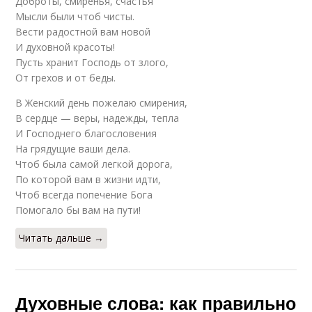
Доброты, смиренья, счастья
Мысли были чтоб чисты.
Вести радостной вам новой
И духовной красоты!
Пусть хранит Господь от злого,
От грехов и от беды.
В Женский день пожелаю смирения,
В сердце — веры, надежды, тепла
И Господнего благословения
На грядущие ваши дела.
Чтоб была самой легкой дорога,
По которой вам в жизни идти,
Чтоб всегда попечение Бога
Помогало бы вам на пути!
Читать дальше →
Духовные слова: как правильно