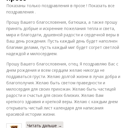
Показаны только поздравления в прозе ! Показать все
поздравления .
Прошу Вашего благословения, батюшка, а также прошу
принять добрые и искренние пожелания тепла и света,
мира и благодати, душевной радости и сердечной веры в
Ваш день рождения. Пусть каждый день будет наполнен
благими делами, пусть каждый миг будет согрет светлой
надеждой и милосердием.
Прошу Вашего благословения, отец. Я поздравляю Вас с
днем рождения и всем сердцем желаю никогда не
поддаваться грусти. Желаю долгой жизни в лучах добра и
благополучия. Желаю быть светом праведности и
милосердия для своих прихожан. Желаю быть частицей
радости и счастья для своих близких. Желаю Вам
крепкого здравия и крепкой веры. Желаю с каждым днем
открывать чистый лист календаря для написания
красивой истории жизни.
Читать дальше →