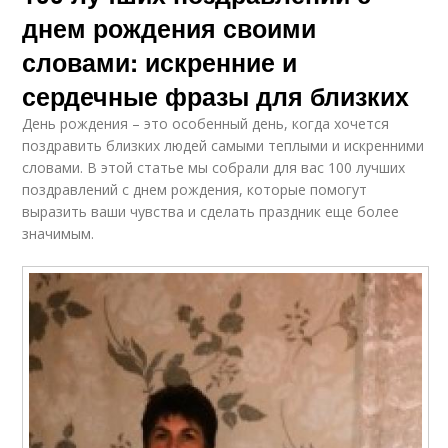
днем рождения своими
словами: искренние и
сердечные фразы для близких
День рождения – это особенный день, когда хочется
поздравить близких людей самыми теплыми и искренними
словами. В этой статье мы собрали для вас 100 лучших
поздравлений с днем рождения, которые помогут
выразить ваши чувства и сделать праздник еще более
значимым.