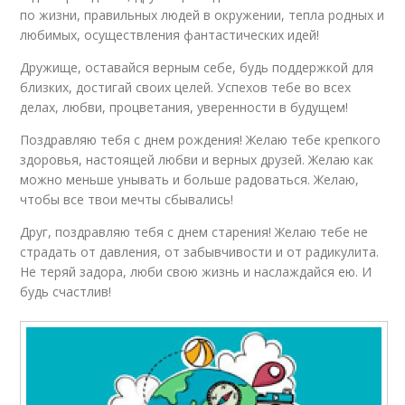
по жизни, правильных людей в окружении, тепла родных и
любимых, осуществления фантастических идей!
Дружище, оставайся верным себе, будь поддержкой для
близких, достигай своих целей. Успехов тебе во всех
делах, любви, процветания, уверенности в будущем!
Поздравляю тебя с днем рождения! Желаю тебе крепкого
здоровья, настоящей любви и верных друзей. Желаю как
можно меньше унывать и больше радоваться. Желаю,
чтобы все твои мечты сбывались!
Друг, поздравляю тебя с днем старения! Желаю тебе не
страдать от давления, от забывчивости и от радикулита.
Не теряй задора, люби свою жизнь и наслаждайся ею. И
будь счастлив!