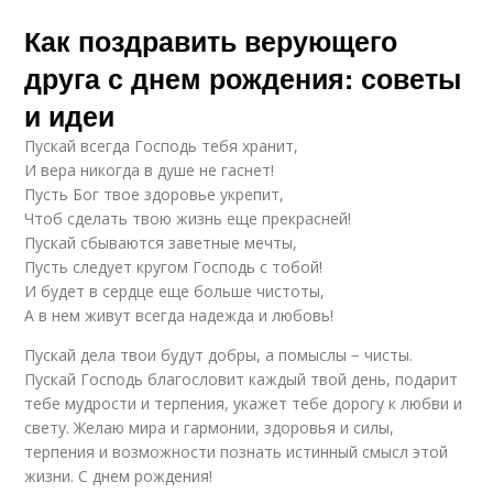
Как поздравить верующего
друга с днем рождения: советы
и идеи
Пускай всегда Господь тебя хранит,
И вера никогда в душе не гаснет!
Пусть Бог твое здоровье укрепит,
Чтоб сделать твою жизнь еще прекрасней!
Пускай сбываются заветные мечты,
Пусть следует кругом Господь с тобой!
И будет в сердце еще больше чистоты,
А в нем живут всегда надежда и любовь!
Пускай дела твои будут добры, а помыслы − чисты.
Пускай Господь благословит каждый твой день, подарит
тебе мудрости и терпения, укажет тебе дорогу к любви и
свету. Желаю мира и гармонии, здоровья и силы,
терпения и возможности познать истинный смысл этой
жизни. С днем рождения!