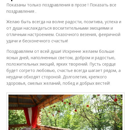
Показаны только поздравления в прозе ! Показать все
поздравления .
Желаю быть всегда на волне радости, позитива, успеха и
от души наслаждаться восхитительными эмоциями и
отличным настроением. Сказочного везения, фееричной
удачи и бесконечного счастья!
Поздравляем от всей души! Искренне желаем больше
ясных дней, наполненных светом, добром и радостью,
положительных эмоций, ярких творений. Пусть сердце
будет согрето любовью, счастье всегда шагает рядом, а
неудачи обходят стороной. Долголетия, крепкого
здоровья, смелых желаний, побед и добрых вестей!