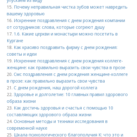
упускаем из виду
15.
Почему неправильная чистка зубов может навредить
вашему здоровью
16.
Искренние поздравления с днем рождения компании
от сотрудников: слова, которые согреют душу
17.
1.6. Какие церкви и монастыри можно посетить в
Кургане
18.
Как красиво поздравить фирму с днем рождения:
советы и идеи
19.
Искренние поздравления с днем рождения коллеге-
женщине: как правильно выразить свои чувства в прозе
20.
Смс поздравления с днем рождения женщине-коллеге
в прозе: как правильно выразить свои чувства
21.
С днем рождения, наш дорогой коллега
22.
Здоровье и долголетие: 10 главных правил здорового
образа жизни
23.
Как достичь здоровья и счастья с помощью 10
составляющих здорового образа жизни
24.
Основные методы и техники исследования в
современной науке
25.
Шкала психологического благополучия К: что это и