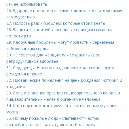
как ее использовать
26.
Здоровье полости рта: ключ к долголетию и хорошему
самочувствию
27.
Полость рта: 7 проблем, которые стоит знать
28.
Защитите свои зубы: основные принципы гигиены
полости рта
29.
Как зубные проблемы могут привести к серьезным
заболеваниям сердца
30.
13 советов для женщин: как сохранить свое
репродуктивное здоровье
31.
Сердцееды: Нежное поздравление женщине с днем
рождения в прозе
32.
Прозаические пожелания на день рождения: история и
традиции
33.
Роль и значение органов пищеварительного канала и
пищеварительных желез в организме человека
34.
Как спорт помогает улучшить когнитивные функции
мозга
35.
Почему пожилые люди испытывают частую
потребность посещать туалет по большому