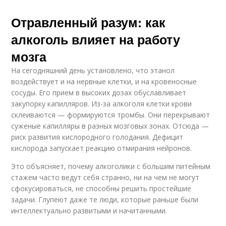
Отравленный разум: как
алкоголь влияет на работу
мозга
На сегодняшний день установлено, что этанол
воздействует и на нервные клетки, и на кровеносные
сосуды. Его прием в высоких дозах обуславливает
закупорку капилляров. Из-за алкоголя клетки крови
склеиваются — формируются тромбы. Они перекрывают
суженые капилляры в разных мозговых зонах. Отсюда —
риск развития кислородного голодания. Дефицит
кислорода запускает реакцию отмирания нейронов.
Это объясняет, почему алкоголики с большим питейным
стажем часто ведут себя странно, ни на чем не могут
сфокусироваться, не способны решить простейшие
задачи. Глупеют даже те люди, которые раньше были
интеллектуально развитыми и начитанными.