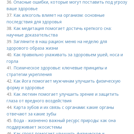
36.
Опасные ошибки, которые могут поставить под угрозу
ваше здоровье
37.
Как алкоголь влияет на организм: основные
последствия для здоровья
38.
Как медитация помогает достичь крепкого сна:
научные доказательства
39.
Загляните в наш рацион: меню на неделю для
здорового образа жизни
40.
Как правильно ухаживать за здоровьем ушей, носа и
горла
41.
Психическое здоровье: ключевые принципы и
стратегии укрепления
42.
Как йога помогает мужчинам улучшить физическую
форму и здоровье
43.
Как лютеин помогает улучшить зрение и защитить
глаза от вредного воздействия
44.
Карта зубов и их связь с органами: какие органы
отвечают за какие зубы
45.
Вода - жизненно важный ресурс природы: как она
поддерживает экосистемы
46.
Как спорт помогает улучшить физическое и