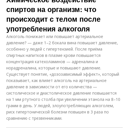
спиртов на организм: что
происходит с телом после
употребления алкоголя
Алкоголь понижает или повышает артериальное
давление? — даже 1–2 бокала вина повышает давление,
особенно у людей с гипертензией. После приёма
спиртных напитков в плазме крови повышается
концентрация катехоламинов — адреналина и
норадреналина, которые и повышают давление.
Существует понятие, «дозозависимый эффект», который
показывает, как влияет алкоголь на артериальное
давление в зависимости от его количества —
систолическое и диастолическое давление повышается
на 1 мм ртутного столба при увеличении этанола на 8–10
грамм в день. У людей, злоупотребляющих алкоголем,
риск гипертонической болезни повышен в 3 раза по
сравнению с трезвенниками.