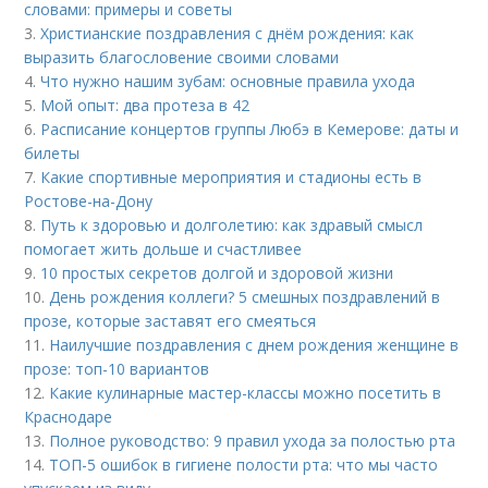
словами: примеры и советы
3.
Христианские поздравления с днём рождения: как
выразить благословение своими словами
4.
Что нужно нашим зубам: основные правила ухода
5.
Мой опыт: два протеза в 42
6.
Расписание концертов группы Любэ в Кемерове: даты и
билеты
7.
Какие спортивные мероприятия и стадионы есть в
Ростове-на-Дону
8.
Путь к здоровью и долголетию: как здравый смысл
помогает жить дольше и счастливее
9.
10 простых секретов долгой и здоровой жизни
10.
День рождения коллеги? 5 смешных поздравлений в
прозе, которые заставят его смеяться
11.
Наилучшие поздравления с днем рождения женщине в
прозе: топ-10 вариантов
12.
Какие кулинарные мастер-классы можно посетить в
Краснодаре
13.
Полное руководство: 9 правил ухода за полостью рта
14.
ТОП-5 ошибок в гигиене полости рта: что мы часто