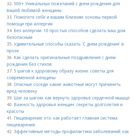
32.
500+ Уникальных пожеланий с днем рождения для
вашей любимой женщины
33.
Помогите себе и вашим близким: основы первой
помощи при аллергии
34.
Без аллергии: 10 простых способов сделать ваш дом
безопасным
35.
Удивительные способы сказать 'С днем рождения' в
прозе
36.
Как сделать оригинальные поздравления с днем
рождения без стихов
37.
5 шагов к здоровому образу жизни: советы для
современной женщины
38.
Опасные соседи: какие животные могут причинить
вред человеку
39.
Шаг за шагом: как вернуть здоровье сердечной мышце
40.
Важность здоровья женщин: секреты долголетия и
красоты
41.
Пищеварение это: как работает главная система
пищеварения
42.
Эффективные методы профилактики заболеваний: как