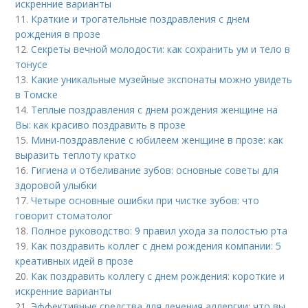
искренние варианты
11.
Краткие и трогательные поздравления с днем
рождения в прозе
12.
Секреты вечной молодости: как сохранить ум и тело в
тонусе
13.
Какие уникальные музейные экспонаты можно увидеть
в Томске
14.
Теплые поздравления с днем рождения женщине на
Вы: как красиво поздравить в прозе
15.
Мини-поздравление с юбилеем женщине в прозе: как
выразить теплоту кратко
16.
Гигиена и отбеливание зубов: основные советы для
здоровой улыбки
17.
Четыре основные ошибки при чистке зубов: что
говорит стоматолог
18.
Полное руководство: 9 правил ухода за полостью рта
19.
Как поздравить коллег с днем рождения компании: 5
креативных идей в прозе
20.
Как поздравить коллегу с днем рождения: короткие и
искренние варианты
21.
Эффективные средства для лечения аллергии: что вы