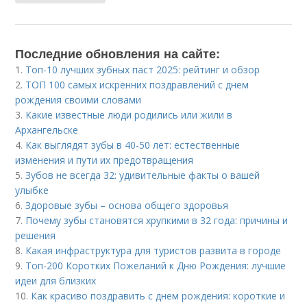
Последние обновления на сайте:
1.
Топ-10 лучших зубных паст 2025: рейтинг и обзор
2.
ТОП 100 самых искренних поздравлений с днем
рождения своими словами
3.
Какие известные люди родились или жили в
Архангельске
4.
Как выглядят зубы в 40-50 лет: естественные
изменения и пути их предотвращения
5.
Зубов не всегда 32: удивительные факты о вашей
улыбке
6.
Здоровые зубы – основа общего здоровья
7.
Почему зубы становятся хрупкими в 32 года: причины и
решения
8.
Какая инфраструктура для туристов развита в городе
9.
Топ-200 Коротких Пожеланий к Дню Рождения: лучшие
идеи для близких
10.
Как красиво поздравить с днем рождения: короткие и