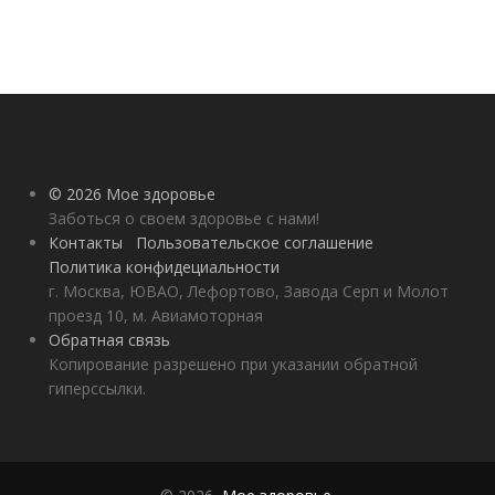
© 2026 Мое здоровье
Заботься о своем здоровье с нами!
Контакты
Пользовательское соглашение
Политика конфидециальности
г. Москва, ЮВАО, Лефортово, Завода Серп и Молот
проезд 10, м. Авиамоторная
Обратная связь
Копирование разрешено при указании обратной
гиперссылки.