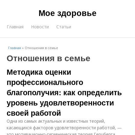
Мое здоровье
Главная
Новости
Статьи
Главная
»
Отношения в семье
Отношения в семье
Методика оценки
профессионального
благополучия: как определить
уровень удовлетворенности
своей работой
Одна из самых актуальных и известных теорий,
касающихся факторов удовлетворенности работой, —
это мотивационно-гигиеническая теория Герцберга.