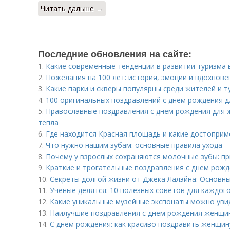
Читать дальше →
Последние обновления на сайте:
1.
Какие современные тенденции в развитии туризма 
2.
Пожелания на 100 лет: история, эмоции и вдохнове
3.
Какие парки и скверы популярны среди жителей и т
4.
100 оригинальных поздравлений с днем рождения дл
5.
Православные поздравления с днем рождения для 
тепла
6.
Где находится Красная площадь и какие достопри
7.
Что нужно нашим зубам: основные правила ухода
8.
Почему у взрослых сохраняются молочные зубы: пр
9.
Краткие и трогательные поздравления с днем рожд
10.
Секреты долгой жизни от Джека Лалэйна: Основны
11.
Ученые делятся: 10 полезных советов для каждог
12.
Какие уникальные музейные экспонаты можно уви
13.
Наилучшие поздравления с днем рождения женщин
14.
С днем рождения: как красиво поздравить женщину