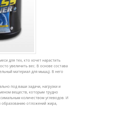
си для тех, кто хочет нарастить
осто увеличить вес. В основе состава
ельный материал для мышц). В него
льно под ваши задачи, нагрузки и
бменом веществ, которым трудно
ксимальным количеством углеводов. И
 и образованию отложений жира,