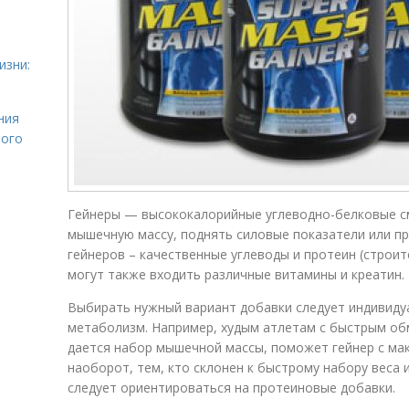
изни:
ния
лого
Гейнеры — высококалорийные углеводно-белковые сме
мышечную массу, поднять силовые показатели или пр
гейнеров – качественные углеводы и протеин (строит
могут также входить различные витамины и креатин.
Выбирать нужный вариант добавки следует индивидуа
метаболизм. Например, худым атлетам с быстрым о
дается набор мышечной массы, поможет гейнер с ма
наоборот, тем, кто склонен к быстрому набору веса
следует ориентироваться на протеиновые добавки.