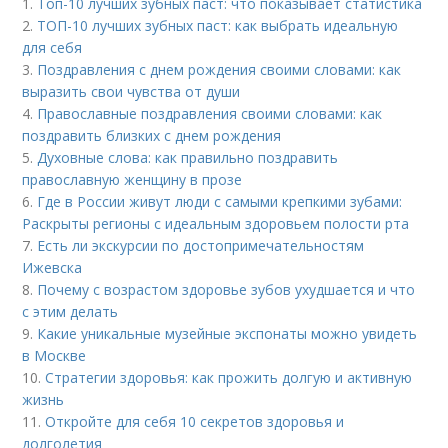
1.
Топ-10 лучших зубных паст: что показывает статистика
2.
ТОП-10 лучших зубных паст: как выбрать идеальную
для себя
3.
Поздравления с днем рождения своими словами: как
выразить свои чувства от души
4.
Православные поздравления своими словами: как
поздравить близких с днем рождения
5.
Духовные слова: как правильно поздравить
православную женщину в прозе
6.
Где в России живут люди с самыми крепкими зубами:
Раскрыты регионы с идеальным здоровьем полости рта
7.
Есть ли экскурсии по достопримечательностям
Ижевска
8.
Почему с возрастом здоровье зубов ухудшается и что
с этим делать
9.
Какие уникальные музейные экспонаты можно увидеть
в Москве
10.
Стратегии здоровья: как прожить долгую и активную
жизнь
11.
Откройте для себя 10 секретов здоровья и
долголетия