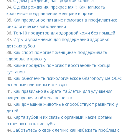
33.
С днем рождения, наш дорогой коллега
34.
С днём рождения, прекрасная!": Как написать
красочное поздравление женщине в прозе
35.
Как правильное питание помогает в профилактике
онкологических заболеваний
36.
Топ-10 продуктов для здоровой кожи без прыщей
37.
Игры и упражнения для поддержания здоровья
детских зубов
38.
Как спорт помогает женщинам поддерживать
здоровье и красоту
39.
Какие продукты помогают восстановить хрящи
суставов
40.
Как обеспечить психологическое благополучие ОбЖ:
основные принципы и методы
41.
Как правильно выбрать таблетки для улучшения
пищеварения и обмена веществ
42.
Как домашние животные способствуют развитию у
детей
43.
Карта зубов и их связь с органами: какие органы
отвечают за какие зубы
44.
Заботьтесь о своих легких: как избежать проблем с