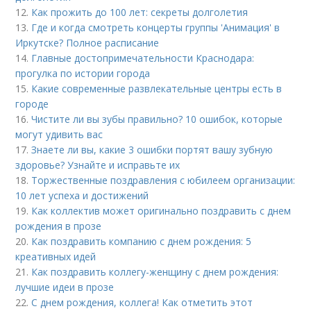
12.
Как прожить до 100 лет: секреты долголетия
13.
Где и когда смотреть концерты группы 'Анимация' в
Иркутске? Полное расписание
14.
Главные достопримечательности Краснодара:
прогулка по истории города
15.
Какие современные развлекательные центры есть в
городе
16.
Чистите ли вы зубы правильно? 10 ошибок, которые
могут удивить вас
17.
Знаете ли вы, какие 3 ошибки портят вашу зубную
здоровье? Узнайте и исправьте их
18.
Торжественные поздравления с юбилеем организации:
10 лет успеха и достижений
19.
Как коллектив может оригинально поздравить с днем
рождения в прозе
20.
Как поздравить компанию с днем рождения: 5
креативных идей
21.
Как поздравить коллегу-женщину с днем рождения:
лучшие идеи в прозе
22.
С днем рождения, коллега! Как отметить этот