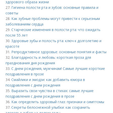
здорового образа жизни
27.
Гигиена полости рта и зубов: основные правила и
советы
28.
Как зубные проблемы могут привести к серьезным
заболеваниям сердца
29.
Старческие изменения в полости рта: что ожидать
после 55 лет
30.
Здоровые зубы и полость рта: ключ к долголетию и
красоте
31.
Репродуктивное здоровье: основные понятия и факты
32.
Благодарность и любовь: короткая проза для
празднования дня рождения
33.
С днем рождения, мужчинам! Самые лучшие короткие
поздравления в прозе
34.
Смайлики и эмодзи: как добавить юмора в
поздравления с днем рождения
35.
Выразить свои чувства в стихах: самые лучшие
поздравления с днем рождения в прозе
36.
Как определить здоровый глаз: признаки и симптомы
37.
Секреты белоснежной улыбки: как сохранить
здоровье зубов на долгие годы