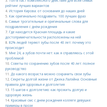
3.
Топ-8 паст комплексного действия для всей семьи:
рейтинг лучших вариантов
4.
История Кирова: от основания до наших дней
5.
Как оригинально поздравить: 100 лучших фраз
6.
Самые трогательные и оригинальные слова для
поздравления с днём рождения
7.
Где находится Красная площадь и какие
достопримечательности расположены на ней
8.
82% людей теряют зубы после 40 лет: почему это
происходит
9.
Мне 24, а зубов почти нет: как я справляюсь с этой
проблемой
10.
Советы по сохранению зубов после 40 лет: полное
руководство
11.
До какого возраста можно сохранить свои зубы
12.
Секреты долгой жизни от Джека Лалэйна: Основные
правила для здоровья и долголетия
13.
15 шагов к долголетию: как прожить долгую и
здоровую жизнь
14.
Красивые смс с днем рождения коллеге девушке:
примеры в прозе