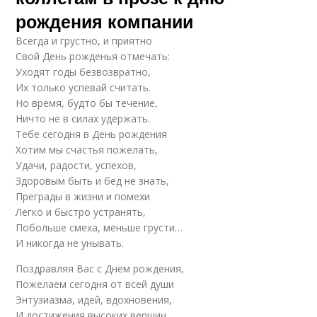
рождения компании
Всегда и грустно, и приятно
Свой День рожденья отмечать:
Уходят годы безвозвратно,
Их только успевай считать.
Но время, будто бы течение,
Ничто не в силах удержать.
Тебе сегодня в День рождения
Хотим мы счастья пожелать,
Удачи, радости, успехов,
Здоровым быть и бед не знать,
Преграды в жизни и помехи
Легко и быстро устранять,
Побольше смеха, меньше грусти…
И никогда не унывать.
Поздравляя Вас с Днем рождения,
Пожелаем сегодня от всей души
Энтузиазма, идей, вдохновения,
И достижения высоких вершин.