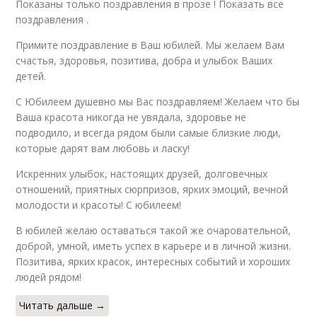
Показаны только поздравления в прозе ! Показать все
поздравления .
Примите поздравление в Ваш юбилей. Мы желаем Вам
счастья, здоровья, позитива, добра и улыбок Ваших
детей.
С Юбилеем душевно мы Вас поздравляем! Желаем что бы
Ваша красота никогда не увядала, здоровье не
подводило, и всегда рядом были самые близкие люди,
которые дарят вам любовь и ласку!
Искренних улыбок, настоящих друзей, долговечных
отношений, приятных сюрпризов, ярких эмоций, вечной
молодости и красоты! С юбилеем!
В юбилей желаю оставаться такой же очаровательной,
доброй, умной, иметь успех в карьере и в личной жизни.
Позитива, ярких красок, интересных событий и хороших
людей рядом!
Читать дальше →