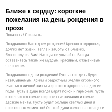
Ближе к сердцу: короткие
пожелания на день рождения в
прозе
Показаны ! Показать.
Поздравляю Вас с днем рождения! Крепкого здоровья,
долгих лет жизни, тепла и заботы от близких,
благополучия Вам! Никогда не унывайте. Всегда
оставайтесь таким же мудрым, красивым, отзывчивым
человеком.
Поздравляю с днем рождения! Пусть этот день будет
незабываемым, ярким и радостным! Желаю огромного
счастья в личной жизни и крепкого здоровья на долгие
годы. Пусть в душе всегда царят покой и гармония, пусть
исполняются самые сокровенные желания и самые
дерзкие мечты. Пусть будет больше светлых дней и
позитивных моментов! От всей души желаю настоящих и