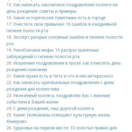
15.
Как написать лаконичное поздравление коллеге на
день рождения: советы и примеры
16.
Какие исторические памятники есть в городе
17.
Очистите свои привычки: 10 ошибок в ежедневной
гигиене полости рта
18.
Эксперт раскрыл основные ошибки в гигиене полости
рта
19.
Разоблачаем мифы: 15 распространённых
заблуждений о гигиене полости рта
20.
Искренние поздравления в прозе: как отметить день
рождения компании
21.
Какие музеи есть в Чите и что в них интересного
22.
Как написать оригинальные поздравления с днем
рождения для коллектива
23.
Уважаемый коллега, поздравляю Вас с важным
событием в Вашей жизни
24.
С днём рождения, наш дорогой коллега
25.
Какие телеканалы освещают культурную жизнь
Кемерово
26.
Здоровье на первом месте: 10 золотых правил для