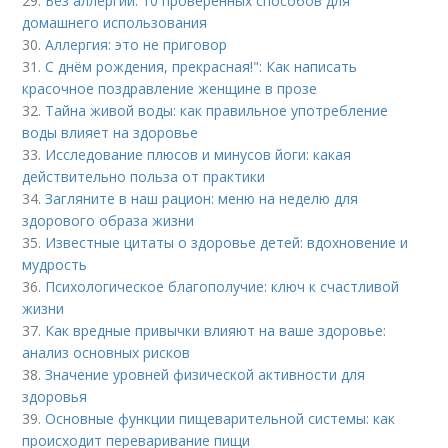
29.
Без аллергии: 10 проверенных способов для
домашнего использования
30.
Аллергия: это не приговор
31.
С днём рождения, прекрасная!": Как написать
красочное поздравление женщине в прозе
32.
Тайна живой воды: как правильное употребление
воды влияет на здоровье
33.
Исследование плюсов и минусов йоги: какая
действительно польза от практики
34.
Загляните в наш рацион: меню на неделю для
здорового образа жизни
35.
Известные цитаты о здоровье детей: вдохновение и
мудрость
36.
Психологическое благополучие: ключ к счастливой
жизни
37.
Как вредные привычки влияют на ваше здоровье:
анализ основных рисков
38.
Значение уровней физической активности для
здоровья
39.
Основные функции пищеварительной системы: как
происходит переваривание пищи