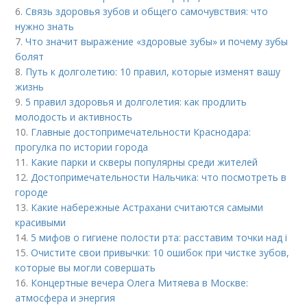
6.
Связь здоровья зубов и общего самочувствия: что
нужно знать
7.
Что значит выражение «здоровые зубы» и почему зубы
болят
8.
Путь к долголетию: 10 правил, которые изменят вашу
жизнь
9.
5 правил здоровья и долголетия: как продлить
молодость и активность
10.
Главные достопримечательности Краснодара:
прогулка по истории города
11.
Какие парки и скверы популярны среди жителей
12.
Достопримечательности Нальчика: что посмотреть в
городе
13.
Какие набережные Астрахани считаются самыми
красивыми
14.
5 мифов о гигиене полости рта: расставим точки над i
15.
Очистите свои привычки: 10 ошибок при чистке зубов,
которые вы могли совершать
16.
Концертные вечера Олега Митяева в Москве:
атмосфера и энергия