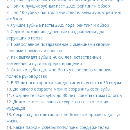
2.
Топ-10 лучших зубных паст 2025: рейтинг и обзор
3.
Топ-10 зубных паст для чувствительных зубов: рейтинг
и обзор
4.
Лучшие зубные пасты 2025 года: рейтинг и обзор
5.
С днем рождения: душевные поздравления для
верующих в прозе
6.
Православное поздравление с именинами своими
словами: примеры и советы
7.
Как выглядят зубы в 40-50 лет: естественные
изменения и пути их предотвращения
8.
Сколько зубов должно быть у взрослого человека:
полное руководство
9.
В 35 лет все коронки: как достигнуть успеха к 35 годам
10.
До какого возраста можно сохранить свои зубы
11.
Сохраните свои зубы до 30 лет: советы стоматологов
12.
Долголетие: 14 главных секретов от столетних
мудрецов
13.
Секреты долголетия: как не болеть и прожить долгую
жизнь
14.
Какие парки и скверы популярны среди жителей