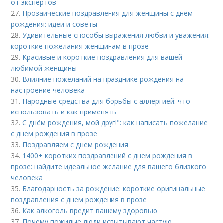
от экспертов
27.
Прозаические поздравления для женщины с днем
рождения: идеи и советы
28.
Удивительные способы выражения любви и уважения:
короткие пожелания женщинам в прозе
29.
Красивые и короткие поздравления для вашей
любимой женщины
30.
Влияние пожеланий на празднике рождения на
настроение человека
31.
Народные средства для борьбы с аллергией: что
использовать и как применять
32.
С днём рождения, мой друг!": как написать пожелание
с днем рождения в прозе
33.
Поздравляем с днем рождения
34.
1400+ коротких поздравлений с днем рождения в
прозе: найдите идеальное желание для вашего близкого
человека
35.
Благодарность за рождение: короткие оригинальные
поздравления с днем рождения в прозе
36.
Как алкоголь вредит вашему здоровью
37.
Почему пожилые люди испытывают частую