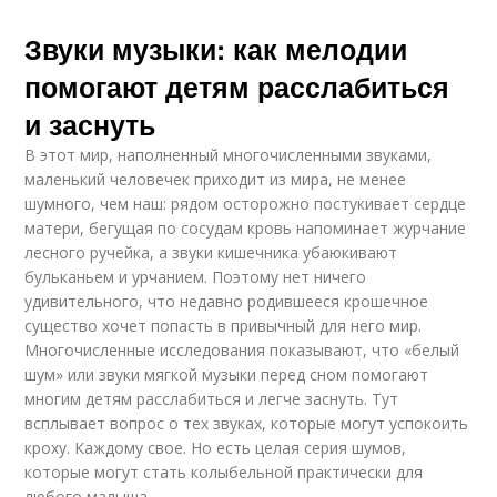
Звуки музыки: как мелодии
помогают детям расслабиться
и заснуть
В этот мир, наполненный многочисленными звуками,
маленький человечек приходит из мира, не менее
шумного, чем наш: рядом осторожно постукивает сердце
матери, бегущая по сосудам кровь напоминает журчание
лесного ручейка, а звуки кишечника убаюкивают
бульканьем и урчанием. Поэтому нет ничего
удивительного, что недавно родившееся крошечное
существо хочет попасть в привычный для него мир.
Многочисленные исследования показывают, что «белый
шум» или звуки мягкой музыки перед сном помогают
многим детям расслабиться и легче заснуть. Тут
всплывает вопрос о тех звуках, которые могут успокоить
кроху. Каждому свое. Но есть целая серия шумов,
которые могут стать колыбельной практически для
любого малыша.