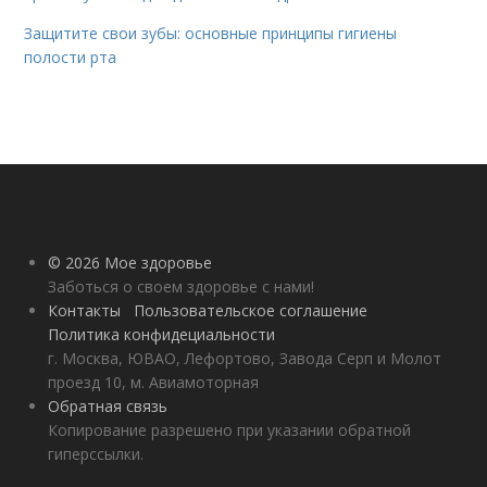
Защитите свои зубы: основные принципы гигиены
полости рта
© 2026 Мое здоровье
Заботься о своем здоровье с нами!
Контакты
Пользовательское соглашение
Политика конфидециальности
г. Москва, ЮВАО, Лефортово, Завода Серп и Молот
проезд 10, м. Авиамоторная
Обратная связь
Копирование разрешено при указании обратной
гиперссылки.