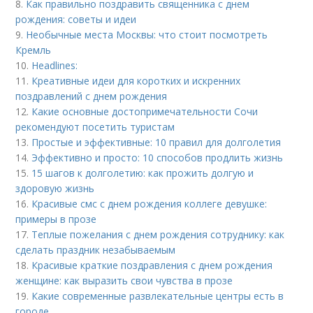
8.
Как правильно поздравить священника с днем
рождения: советы и идеи
9.
Необычные места Москвы: что стоит посмотреть
Кремль
10.
Headlines:
11.
Креативные идеи для коротких и искренних
поздравлений с днем рождения
12.
Какие основные достопримечательности Сочи
рекомендуют посетить туристам
13.
Простые и эффективные: 10 правил для долголетия
14.
Эффективно и просто: 10 способов продлить жизнь
15.
15 шагов к долголетию: как прожить долгую и
здоровую жизнь
16.
Красивые смс с днем рождения коллеге девушке:
примеры в прозе
17.
Теплые пожелания с днем рождения сотруднику: как
сделать праздник незабываемым
18.
Красивые краткие поздравления с днем рождения
женщине: как выразить свои чувства в прозе
19.
Какие современные развлекательные центры есть в
городе